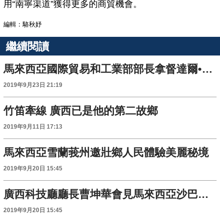
用“南寧渠道”獲得更多的商貿機會。
編輯：駱秋妤
繼續閱讀
馬來西亞國際貿易和工業部部長拿督達爾•雷金：東博會為各國搭建加強貿易合作平臺
2019年9月23日 21:19
竹笛牽線 廣西已是他的第二故鄉
2019年9月11日 17:13
馬來西亞雪蘭莪州邀壯鄉人民體驗美麗秘境
2019年9月20日 15:45
廣西科技廳廳長曹坤華會見馬來西亞沙巴州副州長拿督威弗烈丹敖
2019年9月20日 15:45