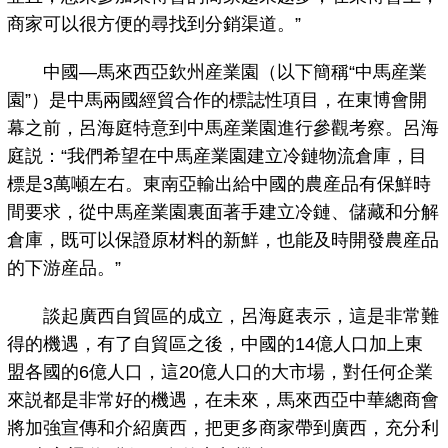
商家可以很方便的尋找到分銷渠道。”
中國—馬來西亞欽州産業園（以下簡稱“中馬産業
園”）是中馬兩國經貿合作的標誌性項目，在東博會開
幕之前，呂海庭特意到中馬産業園進行參觀考察。呂海
庭説：“我們希望在中馬産業園建立冷鏈物流倉庫，目
標是3萬噸左右。東南亞輸出給中國的農産品有保鮮時
間要求，從中馬産業園裏面著手建立冷鏈、儲藏和分解
倉庫，既可以保證原材料的新鮮，也能及時開發農産品
的下游産品。”
談起廣西自貿區的成立，呂海庭表示，這是非常難
得的機遇，有了自貿區之後，中國的14億人口加上東
盟各國的6億人口，這20億人口的大市場，對任何企業
來説都是非常好的機遇，在未來，馬來西亞中華總商會
將加強宣傳和介紹廣西，把更多商家帶到廣西，充分利