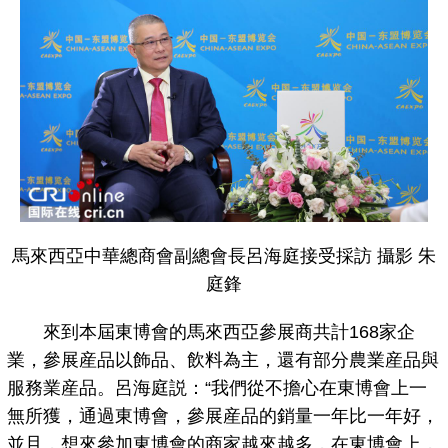
馬來西亞中華總商會副總會長呂海庭接受採訪 攝影 朱
庭鋒
來到本屆東博會的馬來西亞參展商共計168家企
業，參展産品以飾品、飲料為主，還有部分農業産品與
服務業産品。呂海庭説：“我們從不擔心在東博會上一
無所獲，通過東博會，參展産品的銷量一年比一年好，
並且，想來參加東博會的商家越來越多，在東博會上，