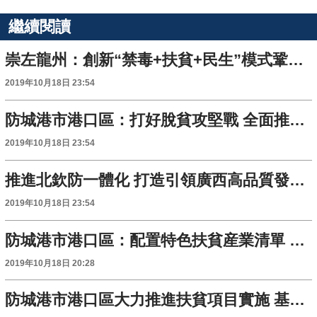
繼續閱讀
崇左龍州：創新“禁毒+扶貧+民生”模式鞏固脫貧攻堅成果
2019年10月18日 23:54
防城港市港口區：打好脫貧攻堅戰 全面推進各項民生工作
2019年10月18日 23:54
推進北欽防一體化 打造引領廣西高品質發展增長極
2019年10月18日 23:54
防城港市港口區：配置特色扶貧産業清單 打造千畝扶貧示範園
2019年10月18日 20:28
防城港市港口區大力推進扶貧項目實施 基礎設施大變樣