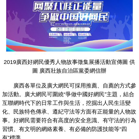
2019廣西好網民優秀人物故事徵集展播活動宣傳圖 供
圖 廣西壯族自治區黨委網信辦
廣西各單位及廣大網民可採用推薦、自薦的方式參
加活動。廣大網民可圍繞“爭做中國好網民”主題，結合
互聯網時代下的日常工作與生活，挖掘出人民生活變
化、民族特色傳承、遵紀守法等方面有正能量的人物故
事。好網民需要符合有高度的安全意識、有守法的行為
習慣、有文明的網絡素養、有必備的防護技能等“四
有”標準。