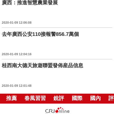
廣西：推進智慧農業發展
2020-01-09 12:06:08
去年廣西公安110接報警856.7萬個
2020-01-09 12:04:16
桂西南大德天旅遊聯盟發佈産品信息
2020-01-09 12:01:48
推薦
春風習習
銳評
國際
國內
評