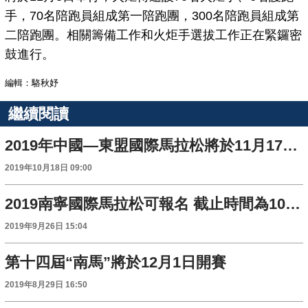
手，70名陪跑員組成第一陪跑團，300名陪跑員組成第
二陪跑團。相關籌備工作和火炬手選拔工作正在緊鑼密
鼓進行。
編輯：駱秋妤
繼續閱讀
2019年中國—東盟國際馬拉松將於11月17日開跑
2019年10月18日 09:00
2019南寧國際馬拉松可報名 截止時間為10月25日
2019年9月26日 15:04
第十四屆“南馬”將於12月1日開賽
2019年8月29日 16:50