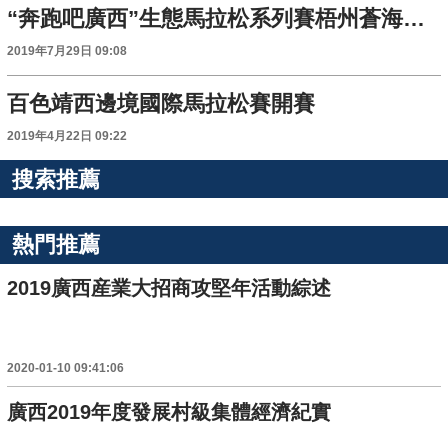
“奔跑吧廣西”生態馬拉松系列賽梧州蒼海站完賽
2019年7月29日 09:08
百色靖西邊境國際馬拉松賽開賽
2019年4月22日 09:22
搜索推薦
熱門推薦
2019廣西産業大招商攻堅年活動綜述
2020-01-10 09:41:06
廣西2019年度發展村級集體經濟紀實