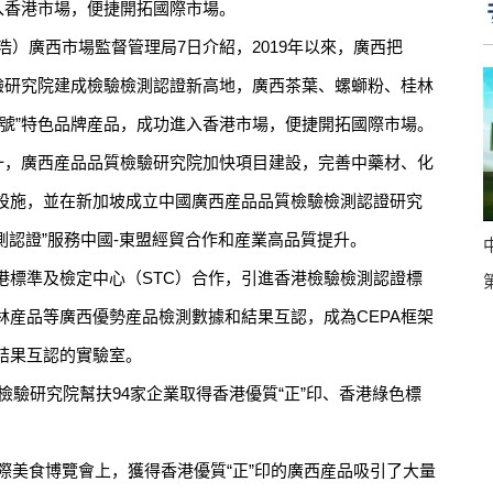
入香港市場，便捷開拓國際市場。
浩）廣西市場監督管理局7日介紹，2019年以來，廣西把
檢驗研究院建成檢驗檢測認證新高地，廣西茶葉、螺螄粉、桂林
字號”特色品牌産品，成功進入香港市場，便捷開拓國際市場。
，廣西産品品質檢驗研究院加快項目建設，完善中藥材、化
設施，並在新加坡成立中國廣西産品品質檢驗檢測認證研究
測認證”服務中國-東盟經貿合作和産業高品質提升。
準及檢定中心（STC）合作，引進香港檢驗檢測認證標
林産品等廣西優勢産品檢測數據和結果互認，成為CEPA框架
結果互認的實驗室。
檢驗研究院幫扶94家企業取得香港優質“正”印、香港綠色標
際美食博覽會上，獲得香港優質“正”印的廣西産品吸引了大量