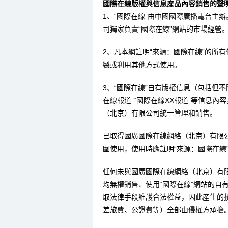
國際在線版權與信息産品內容銷售的聲明
1、“國際在線”由中國國際廣播電台主
司獨家負責“國際在線”網站的市場經營
2、凡本網註明“來源：國際在線”的所
製或利用其他方式使用。
3、“國際在線”自有版權信息（包括但不限
在線報道”“國際在線XX報道”等信息
（北京）有限公司統一管理和銷售。
已取得國廣國際在線網絡（北京）有限
圍使用，使用時應註明“來源：國際在線
任何未與國廣國際在線網絡（北京）有
均無權銷售、使用“國際在線”網站的自
取法律手段維護合法權益，因此産生的
差旅費、公證費等）全部由侵權方承擔