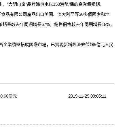
，“大明山泉”品牌礦泉水以150港幣/桶的高溢價暢銷。
食品有限公司産品出口美國、澳大利亞等30多個國家和地
銷量較去年同期增長67%，銷售價格較去年同期增長18%，
西企業積極拓展國際市場，已實現新增經濟效益超5億元人民
.68億元
2019-11-29 09:05:11