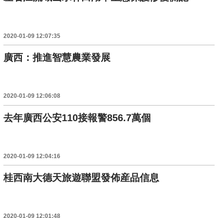
2020-01-09 12:07:35
廣西：推進智慧農業發展
2020-01-09 12:06:08
去年廣西公安110接報警856.7萬個
2020-01-09 12:04:16
桂西南大德天旅遊聯盟發佈産品信息
2020-01-09 12:01:48