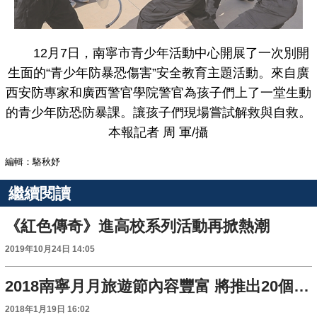
12月7日，南寧市青少年活動中心開展了一次別開
生面的“青少年防暴恐傷害”安全教育主題活動。來自廣
西安防專家和廣西警官學院警官為孩子們上了一堂生動
的青少年防恐防暴課。讓孩子們現場嘗試解救與自救。
本報記者 周 軍/攝
編輯：駱秋妤
繼續閱讀
《紅色傳奇》進高校系列活動再掀熱潮
2019年10月24日 14:05
2018南寧月月旅遊節內容豐富 將推出20個主題活動
2018年1月19日 16:02