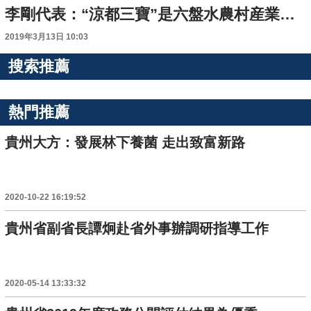
李剛代表：“涼都三寶”是六盤水農村産業革命的成果
2019年3月13日 10:03
搜索推薦
熱門推薦
貴州大方：發展林下養菌 走出致富新路
2020-10-22 16:19:52
貴州省副省長譚炯赴省外事辦調研指導工作
2020-05-14 13:33:32