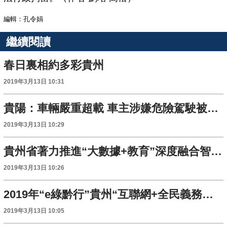
編輯：孔令娟
繼續閱讀
春日裏相約多彩貴州
2019年3月13日 10:31
貴陽：車輛嚴重超載 車主涉嫌危險駕駛被起訴
2019年3月13日 10:29
貴州省著力推進“大數據+教育”深度融合智慧教育風生水起
2019年3月13日 10:26
2019年“e綠黔行”貴州“互聯網+全民義務植樹”活動在貴陽啟動
2019年3月13日 10:05