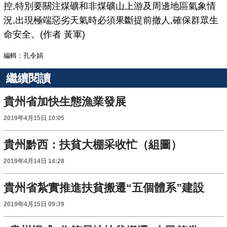
控,特別要關注煤礦和非煤礦山上游及周邊地區氣象情
況,出現極端惡劣天氣時必須果斷提前撤人,確保群眾生
命安全。(作者 黃軍)
編輯：孔令娟
繼續閱讀
貴州省加快生態漁業發展
2019年4月15日 10:05
貴州黔西：扶貧大棚采收忙（組圖）
2019年4月14日 14:28
貴州省紮實推進扶貧搬遷“五個體系”建設
2019年4月15日 09:39