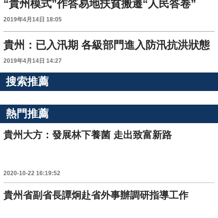
“貴州模式”作答易地扶貧搬遷“人民答卷”
2019年4月14日 18:05
貴州：已入汛期 各級部門進入防汛抗洪狀態
2019年4月14日 14:27
搜索推薦
熱門推薦
貴州大方：發展林下養菌 走出致富新路
2020-10-22 16:19:52
貴州省副省長譚炯赴省外事辦調研指導工作