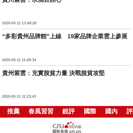
2020-05-11 13:49:28
“多彩貴州品牌館”上線 19家品牌企業雲上參展
2020-05-11 11:49:34
貴州紫雲：充實脫貧力量 決戰脫貧攻堅
2020-05-11 11:23:43
推薦
春風習習
銳評
國際
國內
評