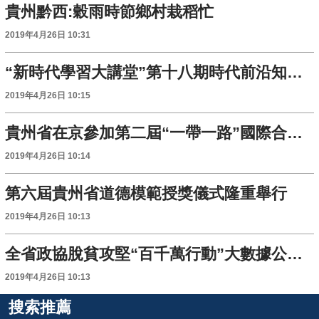
貴州黔西:穀雨時節鄉村栽稻忙
2019年4月26日 10:31
“新時代學習大講堂”第十八期時代前沿知識專題講座在貴陽開講
2019年4月26日 10:15
貴州省在京參加第二屆“一帶一路”國際合作高峰論壇“地方合作”分論壇活動
2019年4月26日 10:14
第六屆貴州省道德模範授獎儀式隆重舉行
2019年4月26日 10:13
全省政協脫貧攻堅“百千萬行動”大數據公益平台啟動儀式舉行 劉曉凱出席
2019年4月26日 10:13
搜索推薦