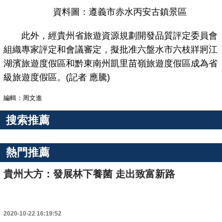
資料圖：遵義市赤水丙安古鎮景區
此外，經貴州省旅遊資源規劃開發品質評定委員會
組織專家評定和會議審定，擬批准六盤水市六枝牂牁江
湖濱旅遊度假區和黔東南州凱里苗嶺旅遊度假區成為省
級旅遊度假區。(記者 應騰)
編輯：周文進
搜索推薦
熱門推薦
貴州大方：發展林下養菌 走出致富新路
2020-10-22 16:19:52