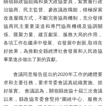
關嶺縣政協組織和廣大政協委員，紮實履行政
治協商、民主監督、參政議政職能，積極探索
改進履職方式，不斷完善協商機制，充分發揮
協商民主重要渠道和專門協商機構及協調關
係、匯聚力量、建言獻策、服務大局的作用，
各項工作在繼承中發展、在發展中創新,取得良
好效果，為推動全縣經濟社會發展和人民政協
事業進步做出了新的貢獻。
會議同意報告提出的2020年工作的總體要
求和主要任務，要求常委會認真組織實施、抓
好落實。 會議認為，關嶺縣政協十屆三次會議
以來，縣政協常委會堅持“圍繞中心、服務大