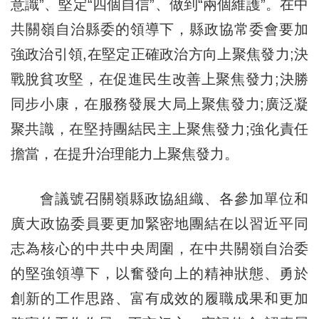
意識”、堅定“四個自信”、做到“兩個維護”。在中
共關嶺自治縣委的領導下，縣政協常委會要加
強政治引領,在堅定正確政治方向上聚焦發力;決
戰脫貧攻堅，在促進民生改善上聚焦發力;決勝
同步小康，在服務發展大局上聚焦發力;廣泛凝
聚共識，在堅持團結民主上聚焦發力;強化責任
擔當，在提升治理能力上聚焦發力。
會議號召關嶺縣政協組織、各參加單位和
廣大政協委員要更加緊密地團結在以習近平同
志為核心的中共中央周圍，在中共關嶺自治委
的堅強領導下，以奮發向上的精神狀態、勇於
創新的工作思路、富有成效的履職成果和更加