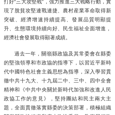
打好“三大攻堅戰”，強力推進三大戰略行動，實
現了脫貧攻堅連戰連捷、農村産業革命取得新
突破、經濟增速持續提高、發展品質明顯提
升、生態環境持續向好、民生福祉全面增進，
經濟社會發展取得顯著成績。
過去一年，關嶺縣政協及其常委會在縣委
的堅強領導和市政協的指導下，以習近平新時
代中國特色社會主義思想為指導，深入學習貫
徹中共十九大、十九屆二中、三中、四中全會
精神和《中共中央關於新時代加強和改進人民
政協工作的意見》，堅持團結和民主兩大主
題，全面貫徹落實縣委的決策部署，積極組織