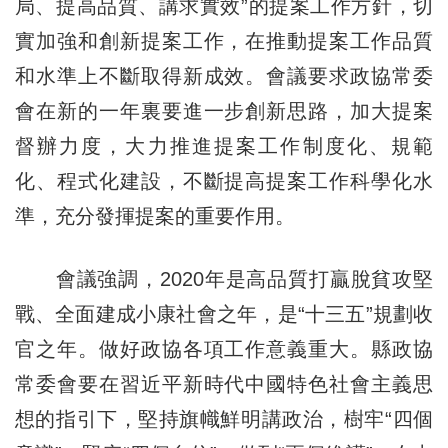
局、提高品質、講求實效”的提案工作方針，切
實加強和創新提案工作，在推動提案工作品質
和水準上不斷取得新成效。會議要求政協常委
會在新的一年裏要進一步創新思路，加大提案
督辦力度，大力推進提案工作制度化、規範
化、程式化建設，不斷提高提案工作科學化水
準，充分發揮提案的重要作用。
會議強調，2020年是高品質打贏脫貧攻堅
戰、全面建成小康社會之年，是“十三五”規劃收
官之年。做好政協各項工作意義重大。縣政協
常委會要在習近平新時代中國特色社會主義思
想的指引下，堅持旗幟鮮明講政治，樹牢“四個