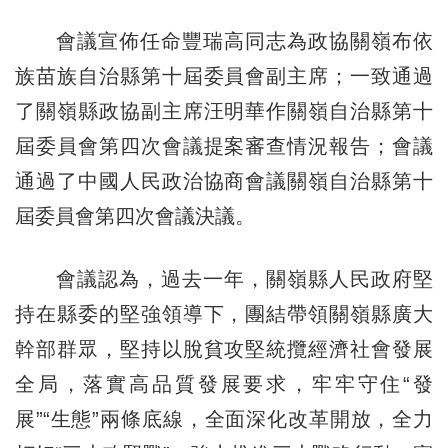
會議宣佈任命豐瑞高同志為政協關嶺布依
族苗族自治縣第十屆委員會副主席；一致通過
了關嶺縣政協副主席汪明華作關嶺自治縣第十
屆委員會第四次會議提案審查情況報告；會議
通過了中國人民政治協商會議關嶺自治縣第十
屆委員會第四次會議決議。
會議認為，過去一年，關嶺縣人民政府堅
持在縣委的堅強領導下，團結帶領關嶺縣廣大
幹部群眾，堅持以脫貧攻堅統攬經濟社會發展
全局，落實高品質發展要求，牢牢守住“發
展”“生態”兩條底線，全面深化改革開放，全力