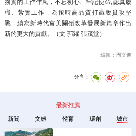
務實的工作作風，不忘初心、牢記使命,認真履
職、紮實工作，為按時高品質打贏脫貧攻堅
戰，續寫新時代富美關嶺改革發展新篇章作出
新的更大的貢獻。（文 郭躍 張茂堂）
編輯：周文進
分享：
最新推薦
新聞
文娛
體育
環創
城市