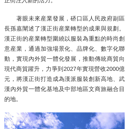
正街注入新的活力。
著眼未來産業發展，硚口區人民政府副區
長孫嘉闡述了漢正街産業轉型的成果與規劃。
漢正街的産業轉型圍繞以服裝為重點的時尚創
意産業，通過加強場景化、品牌化、數字化聯
動，實現內外貿一體化發展，推動傳統商貿向
現代商貿躍升，力爭到2027年實現營收2000億
元，將漢正街打造成為漢派服裝創新高地、武
漢內外貿一體化基地及中部地區文商旅融合目
的地。