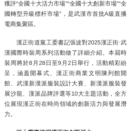
獲評“全國十大活力市場”“全國十大創新市場”“全
國轉型升級標杆市場”，是武漢市首批A級直播
電商集聚區。
漢正街道黨工委書記張波對2025漢正街·武
漢國際時裝周系列活動做了詳細介紹。本屆時
裝周將於8月28日至9月2日舉行，活動精彩紛
呈，涵蓋開幕式、漢正街商業文明陳列館開
館、武漢新漢派服裝設計大賽、新漢派服裝發
展沙龍、漢派品牌評選等10大主題活動，全方
位展現漢正街在時尚領域的創新活力與發展潛
力。