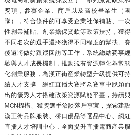
獎項，參賽企業、商戶以及高校畢業生（團
隊），符合條件的可享受企業社保補貼、一次
性創業補貼、創業擔保貸款等政策扶持，獲得
不同名次的選手還將獲得不同程度的幫扶。賽
後還將做好跟蹤回訪等工作，系統總結賽事經
驗與人才成長機制，推動競賽資源轉化為常態
化創業服務，為漢正街産業轉型升級提供可持
續人才支撐。網紅直播大賽將為賽事中脫穎而
出的優秀人才搭建政策資源賦能平臺，持續與
MCN機構、獲獎選手洽談落戶事宜，探索建設
漢正街品牌服裝、硚口優品等選品中心、網紅
直播人才培訓中心，全面提升直播電商産業服