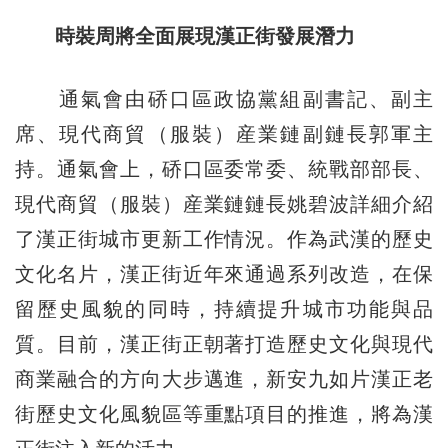
時裝周將全面展現漢正街發展潛力
通氣會由硚口區政協黨組副書記、副主
席、現代商貿（服裝）産業鏈副鏈長郭軍主
持。通氣會上，硚口區委常委、統戰部部長、
現代商貿（服裝）産業鏈鏈長姚碧波詳細介紹
了漢正街城市更新工作情況。作為武漢的歷史
文化名片，漢正街近年來通過系列改造，在保
留歷史風貌的同時，持續提升城市功能與品
質。目前，漢正街正朝著打造歷史文化與現代
商業融合的方向大步邁進，新安九如片漢正老
街歷史文化風貌區等重點項目的推進，將為漢