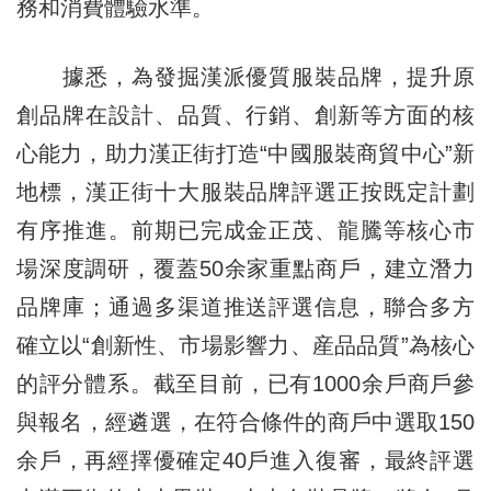
務和消費體驗水準。
據悉，為發掘漢派優質服裝品牌，提升原
創品牌在設計、品質、行銷、創新等方面的核
心能力，助力漢正街打造“中國服裝商貿中心”新
地標，漢正街十大服裝品牌評選正按既定計劃
有序推進。前期已完成金正茂、龍騰等核心市
場深度調研，覆蓋50余家重點商戶，建立潛力
品牌庫；通過多渠道推送評選信息，聯合多方
確立以“創新性、市場影響力、産品品質”為核心
的評分體系。截至目前，已有1000余戶商戶參
與報名，經遴選，在符合條件的商戶中選取150
余戶，再經擇優確定40戶進入復審，最終評選