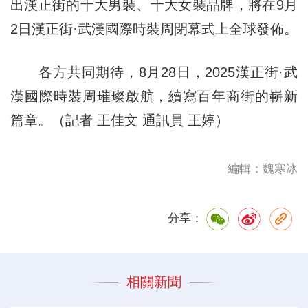
出漢正街的十大男裝、十大女裝品牌，將在9月
2日漢正街·武漢國際時裝周閉幕式上全球發佈。
各方共同期待，8月28日，2025漢正街·武
漢國際時裝周璀璨啟航，續寫百年商街的嶄新
篇章。（記者 王佳文 通訊員 王婷）
編輯：魏寒冰
分享：
相關新聞