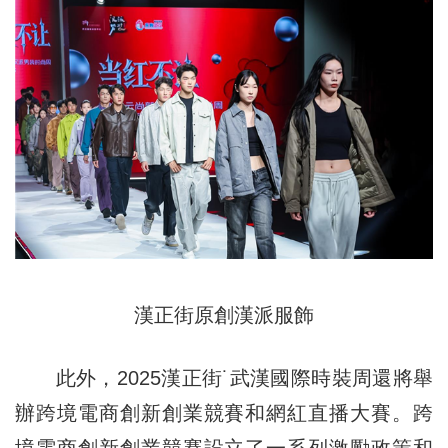
漢正街原創漢派服飾
此外，2025漢正街˙武漢國際時裝周還將舉
辦跨境電商創新創業競賽和網紅直播大賽。跨
境電商創新創業競賽設立了一系列激勵政策和