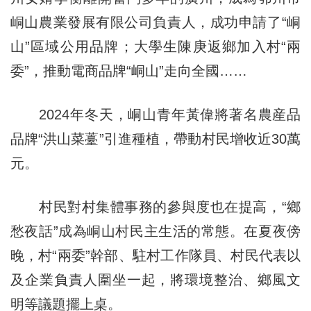
峒山農業發展有限公司負責人，成功申請了“峒
山”區域公用品牌；大學生陳庚返鄉加入村“兩
委”，推動電商品牌“峒山”走向全國……
2024年冬天，峒山青年黃偉將著名農産品
品牌“洪山菜薹”引進種植，帶動村民增收近30萬
元。
村民對村集體事務的參與度也在提高，“鄉
愁夜話”成為峒山村民主生活的常態。在夏夜傍
晚，村“兩委”幹部、駐村工作隊員、村民代表以
及企業負責人圍坐一起，將環境整治、鄉風文
明等議題擺上桌。