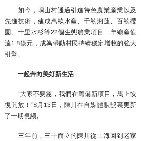
如今，峒山村通過引進特色農業産業以及
先進技術，建成萬畝水産、千畝湘蓮、百畝櫻
園、十里水杉等22個生態農業項目，年總産值
達1.8億元，成為帶動村民持續穩定增收的強大
引擎。
一起奔向美好新生活
“大家不要急，我們在籌備新項目，馬上恢
復開放！”8月13日，陳川在自媒體賬號裏更新
了一期視頻。
三年前，三十而立的陳川從上海回到老家