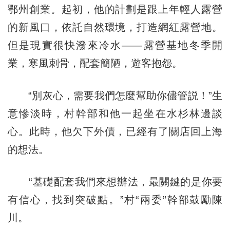
鄂州創業。起初，他的計劃是跟上年輕人露營
的新風口，依託自然環境，打造網紅露營地。
但是現實很快潑來冷水——露營基地冬季開
業，寒風刺骨，配套簡陋，遊客抱怨。
“別灰心，需要我們怎麼幫助你儘管説！”生
意慘淡時，村幹部和他一起坐在水杉林邊談
心。此時，他欠下外債，已經有了關店回上海
的想法。
“基礎配套我們來想辦法，最關鍵的是你要
有信心，找到突破點。”村“兩委”幹部鼓勵陳
川。