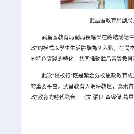
武昌區教育局副局
武昌區教育局副局長羅榮在總結講話中充
政”的模式以學生生活體驗為切入點，在潤
向特色實踐的轉化，共同推動武昌素質教育
此次“校校行”既是紫金分校思政教育成
的重要平臺。武昌教育人躬耕教壇，為素質
政”教育的時代強音。（文 張良 黃睿傑 葛