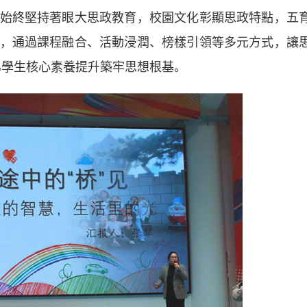
始終堅持著眼大思政教育，校園文化彰顯思政特點，五
，通過課程融合、活動浸潤、榜樣引領等多元方式，讓
，為學生核心素養提升築牢思想根基。