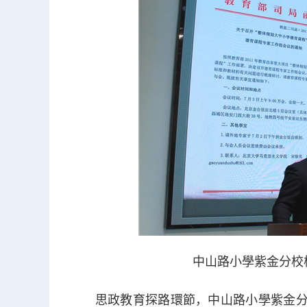
中山路小學紫金分校
思政教育探路環節，中山路小學紫金分校