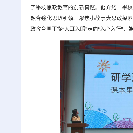
了學校思政教育的創新實踐。他介紹，學校
融合強化思政引領。聚焦小故事大思政探索
政教育真正從“入耳入眼”走向“入心入行”