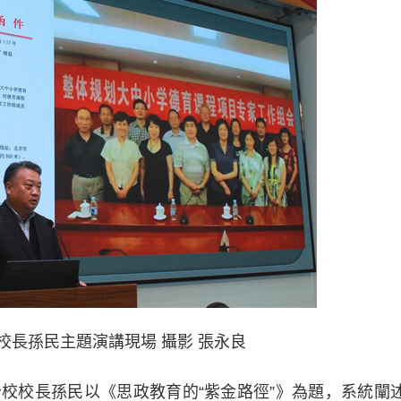
校長孫民主題演講現場 攝影 張永良
校長孫民以《思政教育的“紫金路徑”》為題，系統闡