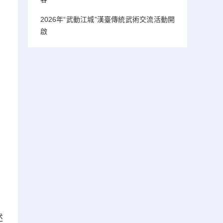
2026年“武動江城”漢臺傳統武術交流活動開
啟
述