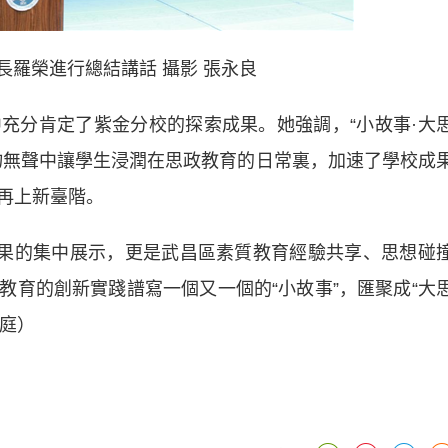
長羅榮進行總結講話 攝影 張永良
分肯定了紫金分校的探索成果。她強調，“小故事·大
物無聲中讓學生浸潤在思政教育的日常裏，加速了學校成
再上新臺階。
果的集中展示，更是武昌區素質教育經驗共享、思想碰
教育的創新實踐譜寫一個又一個的“小故事”，匯聚成“大
重庭）