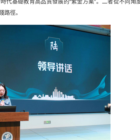
時代基礎教育高品質發展的“紫金方案”。二者從不同角
踐路徑。