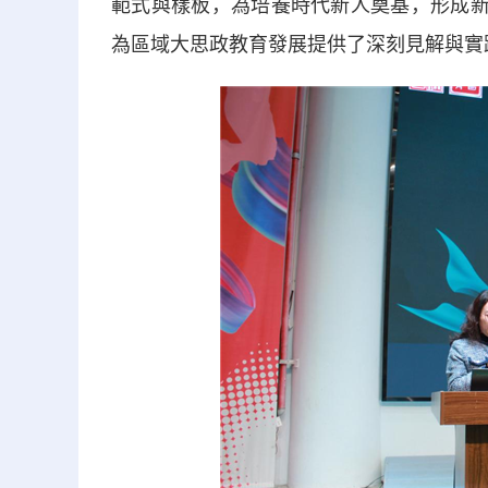
範式與樣板，為培養時代新人奠基，形成新
為區域大思政教育發展提供了深刻見解與實