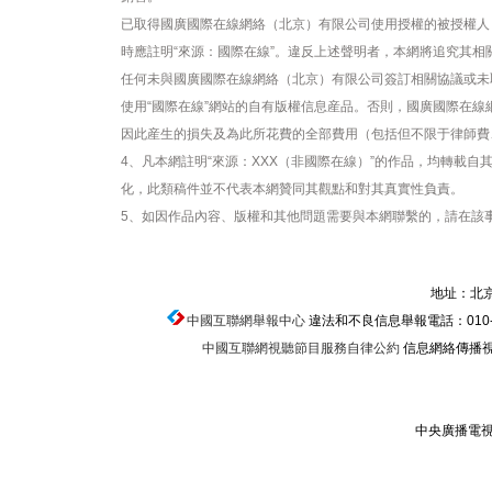
已取得國廣國際在線網絡（北京）有限公司使用授權的被授權人
時應註明“來源：國際在線”。違反上述聲明者，本網將追究其相
任何未與國廣國際在線網絡（北京）有限公司簽訂相關協議或未
使用“國際在線”網站的自有版權信息産品。否則，國廣國際在
因此産生的損失及為此所花費的全部費用（包括但不限于律師費
4、凡本網註明“來源：XXX（非國際在線）”的作品，均轉載
化，此類稿件並不代表本網贊同其觀點和對其真實性負責。
5、如因作品內容、版權和其他問題需要與本網聯繫的，請在該事
地址：北京
中國互聯網舉報中心
違法和不良信息舉報電話：010-674
中國互聯網視聽節目服務自律公約
信息網絡傳播視聽
中央廣播電視