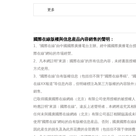
更多
國際在線版權與信息産品內容銷售的聲明：
1、“國際在線”由中國國際廣播電台主辦。經中國國際廣播電台
際在線”網站的市場經營。
2、凡本網註明“來源：國際在線”的所有信息內容，未經書面授
方式使用。
3、“國際在線”自有版權信息（包括但不限于“國際在線專稿”、“國
在線XX報道”等信息內容，但明確標注為第三方版權的內容除
銷售。
已取得國廣國際在線網絡（北京）有限公司使用授權的被授權人
時應註明“來源：國際在線”。違反上述聲明者，本網將追究其相
任何未與國廣國際在線網絡（北京）有限公司簽訂相關協議或未
使用“國際在線”網站的自有版權信息産品。否則，國廣國際在
因此産生的損失及為此所花費的全部費用（包括但不限于律師費