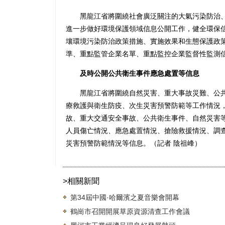
黑龍江省將圍繞社會廣泛關注的大氣污染防治、
進一步做好環境保護領域信息公開工作，健全環保
壤環境污染防治政策措施、實施效果和生態保護政
準、重點監管企業名單、重點監控企業監督性監測
及時公開公共衛生事件應急處置等信息
黑龍江省將圍繞自然災害、重大事故災難、公共
療救護與衛生防疫、次生災害預警防範等工作情況
故、重大交通安全事故、公共衛生事件、自然災害
人員傷亡情況、應急處置情況、搶險救援情況、調
災害預警防範情況等信息。（記者 陰祖峰）
>相關新聞
第34屆中國·哈爾濱之夏音樂會開幕
鶴崗市召開開展草原資源清查工作會議