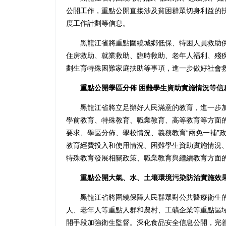
公開工作，重點公開直接涉及貧困群眾切身利益的
度工作計劃等信息。
黑龍江省將重點圍繞城鄉低保、特困人員救助供
住房救助、就業救助、臨時救助、老年人福利、殘
劃生育特殊困難家庭扶助等事項，進一步做好社會
重點公開學區分佈 困難學生資助實施情況等信
黑龍江省將立足辦好人民滿意的教育，進一步加
學前教育、特殊教育、職業教育、高等教育等方面
要求、學區分佈、學校情況、義務教育“兩免一補”
教育經費投入和使用情況、困難學生資助實施情況
特殊教育發展相關政策、職業教育與繼續教育方面
重點公開大氣、水、土壤環境污染防治實施效
黑龍江省將圍繞保障人民群眾對公共醫療衛生的
人、老年人等重點人群和農村、工礦企業等重點區
開手段加強衛生監督。深化食品安全信息公開，完善