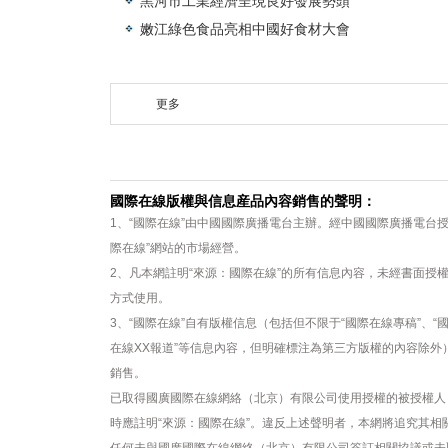
黑河市工業經濟呈現良好發展勢頭
嫩江綠色食品亮相中國好食材大會
更多
國際在線版權與信息産品內容銷售的聲明：
1、“國際在線”由中國國際廣播電台主辦。經中國國際廣播電台
際在線”網站的市場經營。
2、凡本網註明“來源：國際在線”的所有信息內容，未經書面授
方式使用。
3、“國際在線”自有版權信息（包括但不限于“國際在線專稿”、“國
在線XX報道”等信息內容，但明確標注為第三方版權的內容除
銷售。
已取得國廣國際在線網絡（北京）有限公司使用授權的被授權人
時應註明“來源：國際在線”。違反上述聲明者，本網將追究其相