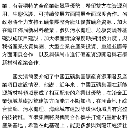
業，有著獨特的全産業鏈競爭優勢，希望雙方在資源利
用、生態保護、可持續發展方面開展全面深度合作。省
政府將全力支持五礦集團整合龍江優質礦産資源，加大
在龍江佈局新材料産業，參與污水處理、垃圾焚燒等基
礎設施項目建設，加大礦産資源深度勘探開發力度，與
我省産業投資集團、大型企業在産業投資、重組並購等
方面開展合作，以及與鶴崗市進行礦産資源開發與石墨
新材料産業合作。
國文清簡要介紹了中國五礦集團礦産資源開發及産
業項目建設情況。他説，近年來，中國五礦集團在新能
源新材料領域形成了相互配套的産業鏈優勢，在冶金工
業領域基礎設施建設方面能力不斷加強，在涵蓋地下綜
合管廊、污水處理、海綿城市建設等環保領域具有完整
的技術鏈。五礦集團將與鶴崗合作攜手打造石墨新材料
産業基地，希望在此基礎上，能更多參與到龍江經濟社