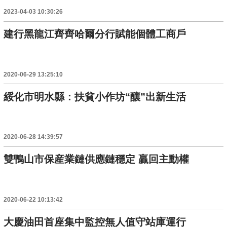
2023-04-03 10:30:26
建行黑龍江齊齊哈爾分行賦能個體工商戶
2020-06-29 13:25:10
綏化市明水縣：扶貧小作坊“釀”出新生活
2020-06-28 14:39:57
雙鴨山市保産業鏈供應鏈穩定 贏回主動權
2020-06-22 10:13:42
大慶油田首座集中監控無人值守站庫運行