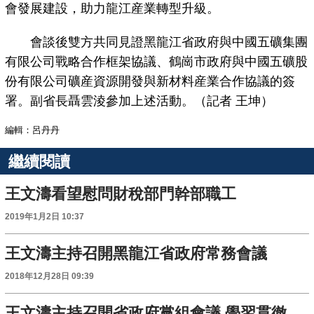
會發展建設，助力龍江産業轉型升級。
會談後雙方共同見證黑龍江省政府與中國五礦集團
有限公司戰略合作框架協議、鶴崗市政府與中國五礦股
份有限公司礦産資源開發與新材料産業合作協議的簽
署。副省長聶雲淩參加上述活動。（記者 王坤）
編輯：呂丹丹
繼續閱讀
王文濤看望慰問財稅部門幹部職工
2019年1月2日 10:37
王文濤主持召開黑龍江省政府常務會議
2018年12月28日 09:39
王文濤主持召開省政府黨組會議 學習貫徹落實中央經濟工作會議精神