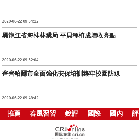
2020-06-22 09:54:12
黑龍江省海林林業局 平貝種植成增收亮點
2020-06-22 09:52:04
齊齊哈爾市全面強化安保培訓築牢校園防線
2020-06-22 09:48:42
推薦
春風習習
銳評
國際
國內
評