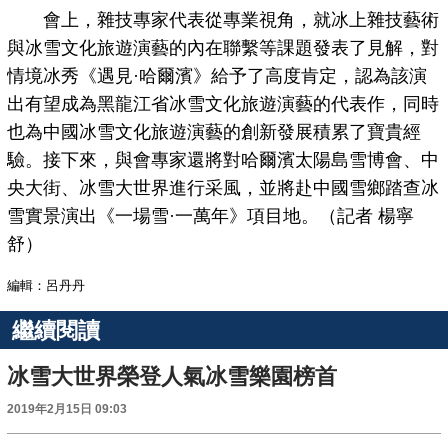
會上，雜技專家代表從專業視角，就冰上雜技藝術
與冰雪文化旅遊演藝的內在聯繫等課題發表了見解，對
情境冰秀《遇見·哈爾濱》給予了高度肯定，認為該演
出有望成為黑龍江省冰雪文化旅遊演藝的代表作，同時
也為中國冰雪文化旅遊演藝的創新發展積累了寶貴經
驗。接下來，與會專家還將對哈爾濱太陽島雪博會、中
央大街、冰雪大世界進行采風，並將赴中國雪鄉踏查冰
雪實景演出《一場雪·一萬年》項目地。（記者 楊寧
舒）
編輯：呂丹丹
繼續閱讀
冰雪大世界榮登人氣冰雪樂園榜首
2019年2月15日 09:03