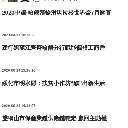
2023中國·哈爾濱輪滑馬拉松世界盃7月開賽
2023-04-03 10:30:26
建行黑龍江齊齊哈爾分行賦能個體工商戶
2020-06-29 13:25:10
綏化市明水縣：扶貧小作坊“釀”出新生活
2020-06-28 14:39:57
雙鴨山市保産業鏈供應鏈穩定 贏回主動權