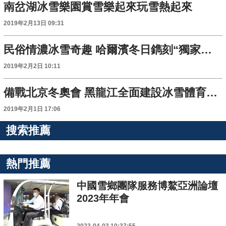
南岔湖冰雪樂園賞雪樂起來玩雪熱起來
2019年2月13日 09:31
民俗情濃冰雪奇趣 哈爾濱冬日鐫刻“獨家記憶”
2019年2月2日 10:11
備戰北京冬奧會 黑龍江全面建設冰雪體育強省
2019年2月1日 17:06
搜索推薦
熱門推薦
中國雪鄉團隊服務博鰲亞洲論壇
2023年年會
2023-04-03 10:37:55