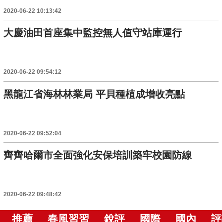
2020-06-22 10:13:42
大慶油田首座集中監控無人值守站庫運行
2020-06-22 09:54:12
黑龍江省海林林業局 平貝種植成增收亮點
2020-06-22 09:52:04
齊齊哈爾市全面強化安保培訓築牢校園防線
2020-06-22 09:48:42
推薦
春風習習
銳評
國際
國內
評