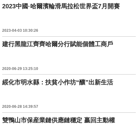
2023中國·哈爾濱輪滑馬拉松世界盃7月開賽
2023-04-03 10:30:26
建行黑龍江齊齊哈爾分行賦能個體工商戶
2020-06-29 13:25:10
綏化市明水縣：扶貧小作坊“釀”出新生活
2020-06-28 14:39:57
雙鴨山市保産業鏈供應鏈穩定 贏回主動權