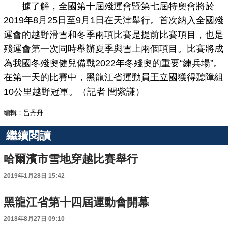
據了解，全國第十屆殘運會暨第七屆特奧會將於
2019年8月25日至9月1日在天津舉行。首次納入全國殘
運會的越野滑雪和冬季兩項比賽是提前比賽項目，也是
殘運會第一次同時舉辦夏季與雪上兩個項目。比賽將成
為我國冬殘奧健兒備戰2022年冬殘奧的重要“練兵場”。
在第一天的比賽中，黑龍江省運動員王立國獲得聽障組
10公里越野冠軍。（記者 閆紫謙）
編輯：呂丹丹
繼續閱讀
哈爾濱市雪地穿越比賽舉行
2019年1月28日 15:42
黑龍江省第十四屆運動會開幕
2018年8月27日 09:10