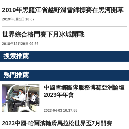
2019年黑龍江省越野滑雪錦標賽在黑河開幕
2019年3月1日 10:07
世界綜合格鬥賽下月冰城開戰
2018年12月29日 09:56
搜索推薦
熱門推薦
中國雪鄉團隊服務博鰲亞洲論壇
2023年年會
2023-04-03 10:37:55
2023中國·哈爾濱輪滑馬拉松世界盃7月開賽