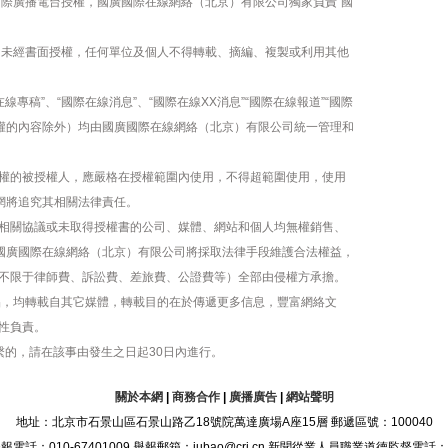
國際廣播電台授權，國廣國際在線網絡（北京）有限公司獨家負責“國
容，未經書面授權，任何單位及個人不得轉載、摘編、複製或利用其他
線專稿”、“國際在線消息”、“國際在線XX消息”“國際在線報道”“國際
版權的內容除外）均由國廣國際在線網絡（北京）有限公司統一管理和
權的被授權人，應嚴格在授權範圍內使用，不得超範圍使用，使用
網將追究其相關法律責任。
相關協議或未取得授權書的公司、媒體、網站和個人均無權銷售、
，國廣國際在線網絡（北京）有限公司將採取法律手段維護合法權益，
不限于律師費、訴訟費、差旅費、公證費等）全部由侵權方承擔。
作品，均轉載自其它媒體，轉載目的在於傳遞更多信息，豐富網絡文
性負責。
繫的，請在該事由發生之日起30日內進行。
關於本網
|
商務合作
|
廣播廣告
|
網站聲明
地址：北京市石景山區石景山路乙18號院萬達廣場A座15層 郵遞區號：100040
：010-67401009 舉報郵箱：jubao@cri.cn 新聞從業人員職業道德監督電話：010-6