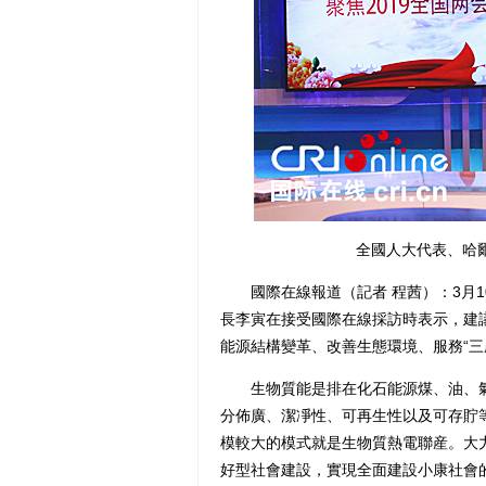
全國人大代表、哈
國際在線報道（記者 程茜）：3月1
長李寅在接受國際在線採訪時表示，建
能源結構變革、改善生態環境、服務“三
生物質能是排在化石能源煤、油、氣之
分佈廣、潔凈性、可再生性以及可存貯
模較大的模式就是生物質熱電聯産。大
好型社會建設，實現全面建設小康社會