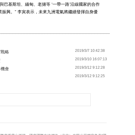
與巴基斯坦、緬甸、老撾等 ‘一帶一路’沿線國家的合作
振興。” 李寅表示，未來九洲電氣將繼續發揮自身優
2019/3/7 10:42:38
家戰略
2019/3/10 16:07:13
資
2019/3/12 9:12:28
爭機會
2019/3/12 9:12:25