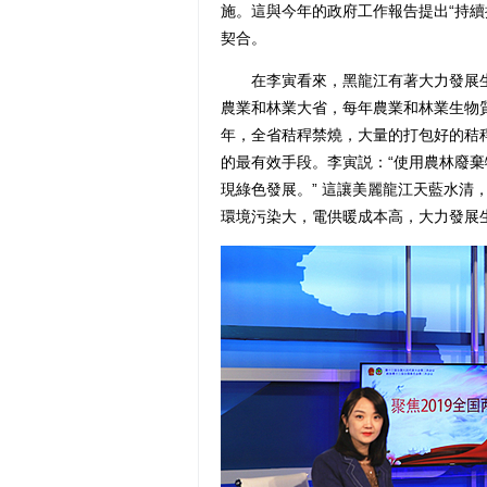
施。這與今年的政府工作報告提出“持續
契合。
在李寅看來，黑龍江有著大力發展生
農業和林業大省，每年農業和林業生物質可
年，全省秸稈禁燒，大量的打包好的秸
的最有效手段。李寅説：“使用農林廢
現綠色發展。” 這讓美麗龍江天藍水清
環境污染大，電供暖成本高，大力發展