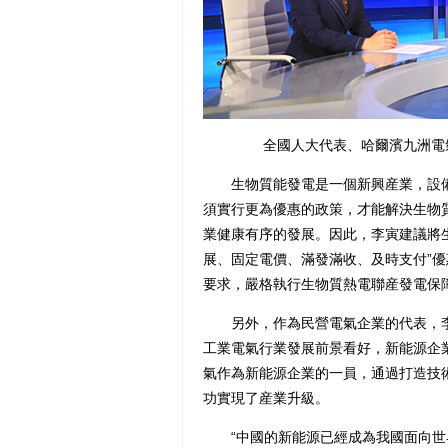
全國人大代表、哈爾濱九洲電
生物質能發電是一個新興産業，設備
須實行更為優惠的政策，才能解決生物
業健康有序的發展。因此，李寅建議將
展、固定電價、滿發滿收、及時支付”
要求，嚴格執行生物質熱電聯産發電保
另外，作為民營電氣企業的代表，李
工業電氣行業發展前景看好，新能源企
氣作為新能源企業的一員，通過打造技
功實現了産業升級。
“中國的新能源已經成為我國面向世界的