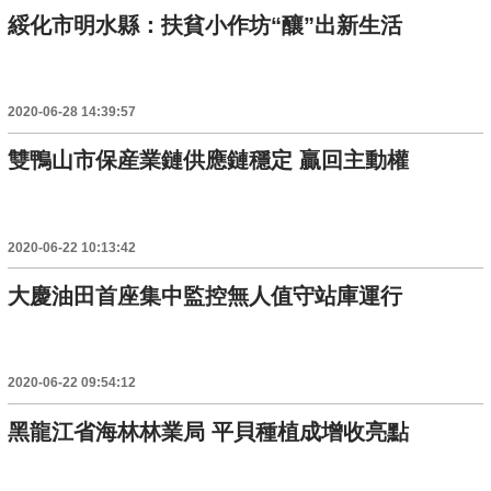
綏化市明水縣：扶貧小作坊“釀”出新生活
2020-06-28 14:39:57
雙鴨山市保産業鏈供應鏈穩定 贏回主動權
2020-06-22 10:13:42
大慶油田首座集中監控無人值守站庫運行
2020-06-22 09:54:12
黑龍江省海林林業局 平貝種植成增收亮點