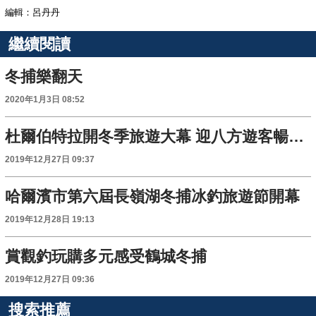
編輯：呂丹丹
繼續閱讀
冬捕樂翻天
2020年1月3日 08:52
杜爾伯特拉開冬季旅遊大幕 迎八方遊客暢玩冰雪
2019年12月27日 09:37
哈爾濱市第六屆長嶺湖冬捕冰釣旅遊節開幕
2019年12月28日 19:13
賞觀釣玩購多元感受鶴城冬捕
2019年12月27日 09:36
搜索推薦