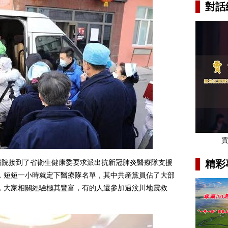
對話
院接到了省衛生健康委要求派出抗新冠肺炎醫療隊支援
精彩
，短短一小時就定下醫療隊名單，其中共産黨員佔了大部
，大家相關經驗極其豐富，有的人還參加過汶川地震救