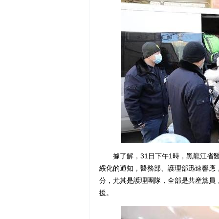
據了解，31日下午1時，黑龍江省醫
綏化的通知，醫務部、護理部迅速響應
分，尤其是護理團隊，全部是共産黨員
援。