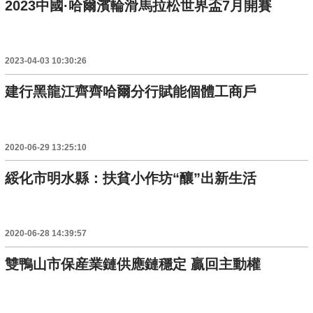
2023中國·哈爾濱輪滑馬拉松世界盃7月開賽
2023-04-03 10:30:26
建行黑龍江齊齊哈爾分行賦能個體工商戶
2020-06-29 13:25:10
綏化市明水縣：扶貧小作坊“釀”出新生活
2020-06-28 14:39:57
雙鴨山市保産業鏈供應鏈穩定 贏回主動權