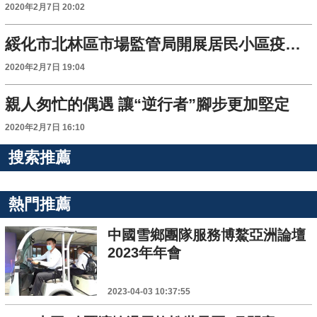
2020年2月7日 20:02
綏化市北林區市場監管局開展居民小區疫情管控工作
2020年2月7日 19:04
親人匆忙的偶遇 讓“逆行者”腳步更加堅定
2020年2月7日 16:10
搜索推薦
熱門推薦
中國雪鄉團隊服務博鰲亞洲論壇
2023年年會
2023-04-03 10:37:55