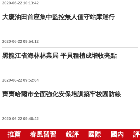
2020-06-22 10:13:42
大慶油田首座集中監控無人值守站庫運行
2020-06-22 09:54:12
黑龍江省海林林業局 平貝種植成增收亮點
2020-06-22 09:52:04
齊齊哈爾市全面強化安保培訓築牢校園防線
2020-06-22 09:48:42
推薦
春風習習
銳評
國際
國內
評