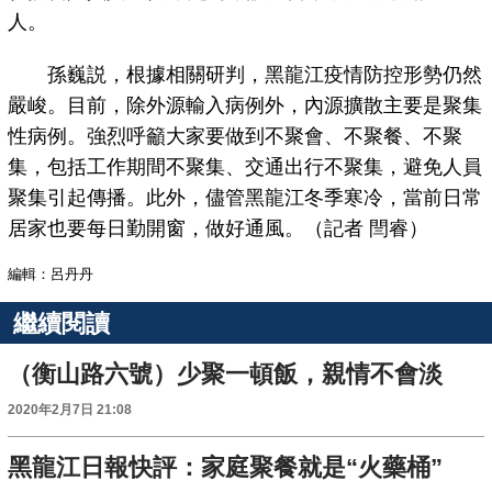
人。
孫巍説，根據相關研判，黑龍江疫情防控形勢仍然
嚴峻。目前，除外源輸入病例外，內源擴散主要是聚集
性病例。強烈呼籲大家要做到不聚會、不聚餐、不聚
集，包括工作期間不聚集、交通出行不聚集，避免人員
聚集引起傳播。此外，儘管黑龍江冬季寒冷，當前日常
居家也要每日勤開窗，做好通風。（記者 閆睿）
編輯：呂丹丹
繼續閱讀
（衡山路六號）少聚一頓飯，親情不會淡
2020年2月7日 21:08
黑龍江日報快評：家庭聚餐就是“火藥桶”