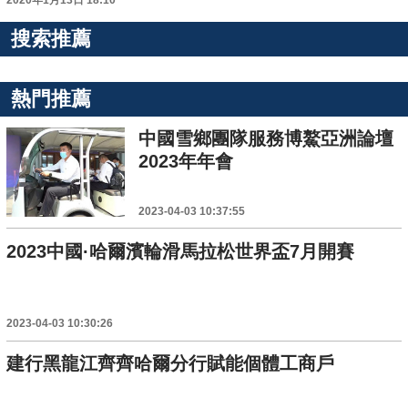
2020年1月13日 18:10
搜索推薦
熱門推薦
中國雪鄉團隊服務博鰲亞洲論壇
2023年年會
2023-04-03 10:37:55
2023中國·哈爾濱輪滑馬拉松世界盃7月開賽
2023-04-03 10:30:26
建行黑龍江齊齊哈爾分行賦能個體工商戶