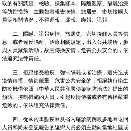
取的有關調查、檢驗、採集樣本、隔離觀察、隔離治療
等防控措施，主動如實報告病情、旅居史、密切接觸人
員等相關情況，不得遲報、漏報、瞞報、謊報。
二、隱瞞、謊報病情、旅居史、密切接觸人員等信
息，或者違反隔離、治療相關規定，出入公共場所，參
與人員聚集活動，故意傳播疫情，危害公共安全的，依
法追究法律責任。
三、拒絕接受檢疫、強制隔離或者治療，過失造成
疫情傳播，情節嚴重，危害公共安全的；拒絕執行衛生
防疫機構依照《中華人民共和國傳染病防治法》提出的
預防、控制措施的人員，引起疫情傳播或者有傳播嚴重
危險的，依法追究法律責任。
四、從國內重點疫區及省內確診病例較多地區返回
人員和尚未登記報告的返鄉人員必須主動向當地社區或