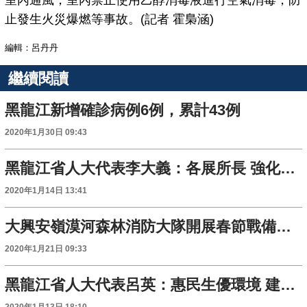
室內通風；室內禁止使用乙醇消毒液進行空氣消毒，防
止發生火災爆燃等事故。(記者 霍梟涵)
編輯：呂丹丹
繼續閱讀
黑龍江新增確診病例6例，累計43例
2020年1月30日 09:43
黑龍江省人大代表李大義：各展所長 強化創新 加快提升大興安嶺經濟發展水準
2020年1月14日 13:41
大興安嶺漠河森林消防大隊開展春節戰備演練
2020年1月21日 09:33
黑龍江省人大代表呂英：惠民生優環境 建設龍江新興安