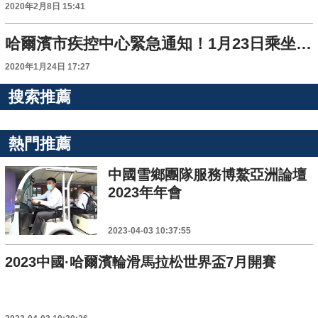
2020年2月8日 15:41
哈爾濱市疾控中心緊急通知！1月23日乘坐G1278次列車2號車廂的乘客請注意！
2020年1月24日 17:27
搜索推薦
熱門推薦
中國雪鄉團隊服務博鰲亞洲論壇
2023年年會
2023-04-03 10:37:55
2023中國·哈爾濱輪滑馬拉松世界盃7月開賽