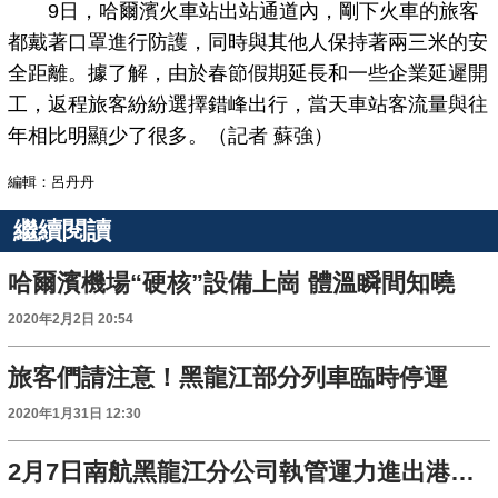
9日，哈爾濱火車站出站通道內，剛下火車的旅客
都戴著口罩進行防護，同時與其他人保持著兩三米的安
全距離。據了解，由於春節假期延長和一些企業延遲開
工，返程旅客紛紛選擇錯峰出行，當天車站客流量與往
年相比明顯少了很多。（記者 蘇強）
編輯：呂丹丹
繼續閱讀
哈爾濱機場“硬核”設備上崗 體溫瞬間知曉
2020年2月2日 20:54
旅客們請注意！黑龍江部分列車臨時停運
2020年1月31日 12:30
2月7日南航黑龍江分公司執管運力進出港運送旅客約1500人次