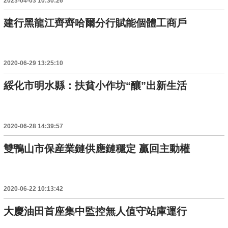
2023-04-03 10:30:26
建行黑龍江齊齊哈爾分行賦能個體工商戶
2020-06-29 13:25:10
綏化市明水縣：扶貧小作坊“釀”出新生活
2020-06-28 14:39:57
雙鴨山市保産業鏈供應鏈穩定 贏回主動權
2020-06-22 10:13:42
大慶油田首座集中監控無人值守站庫運行