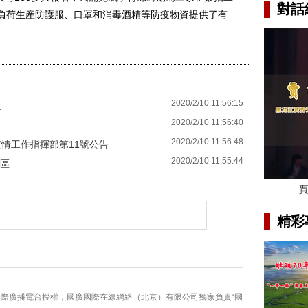
對話
滿負荷生産防護服、口罩和消毒酒精等防疫物資提供了有
2020/2/10 11:56:15
租
2020/2/10 11:56:40
2020/2/10 11:56:48
情工作指揮部第11號公告
2020/2/10 11:55:44
小區
精彩
國際廣播電台授權，國廣國際在線網絡（北京）有限公司獨家負責“國