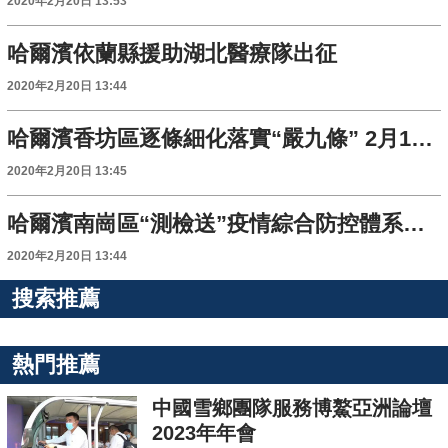
2020年2月20日 13:53
哈爾濱依蘭縣援助湖北醫療隊出征
2020年2月20日 13:44
哈爾濱香坊區逐條細化落實“嚴九條” 2月19日20時前全面完成第一輪排查
2020年2月20日 13:45
哈爾濱南崗區“測檢送”疫情綜合防控體系築牢入城第一關
2020年2月20日 13:44
搜索推薦
熱門推薦
中國雪鄉團隊服務博鰲亞洲論壇
2023年年會