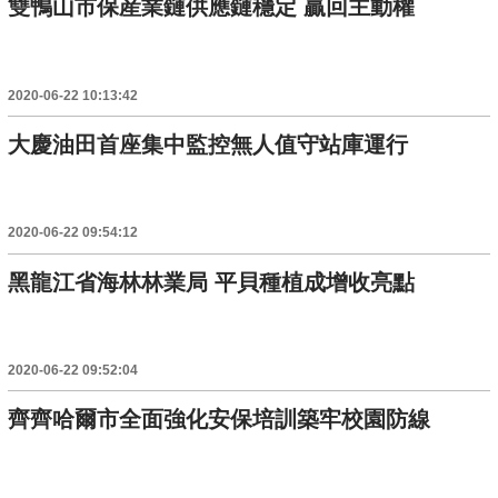
雙鴨山市保産業鏈供應鏈穩定 贏回主動權
2020-06-22 10:13:42
大慶油田首座集中監控無人值守站庫運行
2020-06-22 09:54:12
黑龍江省海林林業局 平貝種植成增收亮點
2020-06-22 09:52:04
齊齊哈爾市全面強化安保培訓築牢校園防線