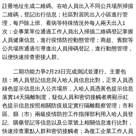
註冊地址生成二維碼。在哈人員出入不同公共場所掃描
二維碼，登記出行信息；社區對居民出入小區進行管
理，每戶除上班、看病等特殊情況外每人兩天出入1
次；企事業單位通過工作人員出入掃描二維碼登記掌握
人員健康信息，進行疫情防控動態管理；商超、賓館等
公共場所通過引導進出人員掃碼登記，進行動態管理，
以便快速排查密接人群。
二期功能力爭2月23日完成測試並運行。主要包
括：將人員登記信息與入哈人員信息比對，正常人員憑
綠色提示信息出入公共場所，入哈人員憑黃色提示信息
落實14天隔離制度，疑似人員和密切接觸者將顯示紅
色提示信息按照相關防疫規定實行隔離觀察管理；市和
區、縣（市）兩級疫情防控工作指揮部利用入哈人員登
記、購藥登記等信息以及公眾號上相關信息進行比對，
快速排查重點人群和密切接觸者；為復工企業工作人員