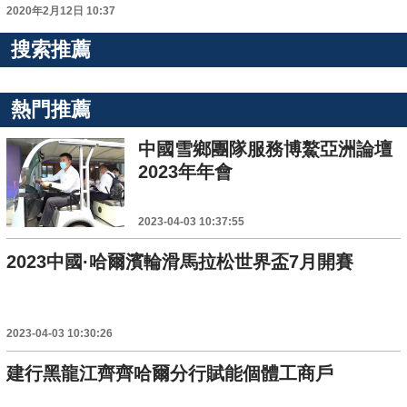
2020年2月12日 10:37
搜索推薦
熱門推薦
中國雪鄉團隊服務博鰲亞洲論壇
2023年年會
2023-04-03 10:37:55
2023中國·哈爾濱輪滑馬拉松世界盃7月開賽
2023-04-03 10:30:26
建行黑龍江齊齊哈爾分行賦能個體工商戶