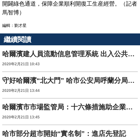
開闢綠色通道，保障企業順利開復工生産經營。（記者
馬智博）
編輯：劉才星
繼續閱讀
哈爾濱建人員流動信息管理系統 出入公共場所將掃碼登記
2020年2月21日 10:43
守好哈爾濱“北大門” 哈市公安局呼蘭分局全力抗“疫”
2020年2月21日 13:44
哈爾濱市市場監管局：十六條措施助企業復工復産
2020年2月21日 13:45
哈市部分超市開始“實名制”：進店先登記