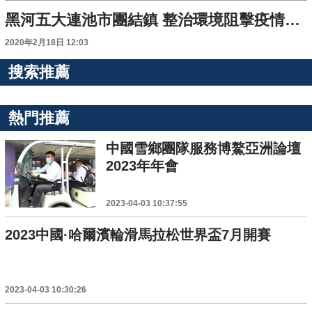
黑河五大連池市團結鎮 整治環境阻擊疫情傳播
2020年2月18日 12:03
搜索推薦
熱門推薦
中國雪鄉團隊服務博鰲亞洲論壇
2023年年會
2023-04-03 10:37:55
2023中國·哈爾濱輪滑馬拉松世界盃7月開賽
2023-04-03 10:30:26