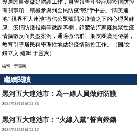
導居民自覺做好防護工作，自覺報告和登記與疫情防控
有關事項，積極參與到全民防疫”戰鬥“中去。“閱美連
池”“視界五大連池”微信公眾號開設疫情之下的心理與健
康、疫情防護指南等微課專欄，錄製沾河家庭集聚性疫
情擴散反面典型案例，通過微信群、朋友圈廣泛傳播，
教育引導居民科學理性地做好疫情防控工作。（圖/文
錢立文 編輯 于靈爽）
編輯：于靈爽
繼續閱讀
黑河五大連池市：為一線人員做好防護
2020年2月19日 11:53
黑河五大連池市：“火線入黨”誓言鏗鏘
2020年2月19日 11:17