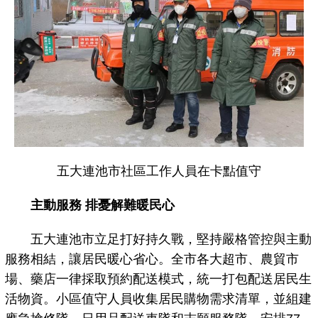
五大連池市社區工作人員在卡點值守
主動服務 排憂解難暖民心
五大連池市立足打好持久戰，堅持嚴格管控與主動
服務相結，讓居民暖心省心。全市各大超市、農貿市
場、藥店一律採取預約配送模式，統一打包配送居民生
活物資。小區值守人員收集居民購物需求清單，並組建