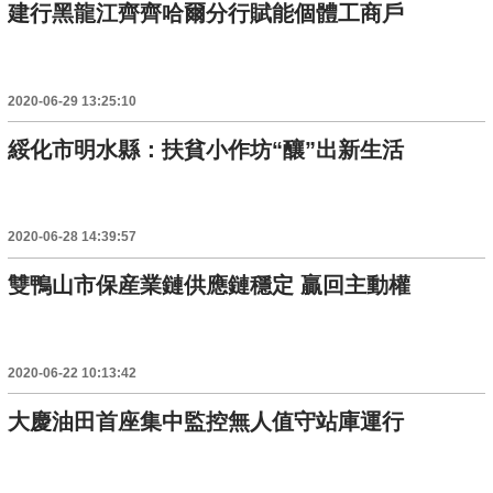
建行黑龍江齊齊哈爾分行賦能個體工商戶
2020-06-29 13:25:10
綏化市明水縣：扶貧小作坊“釀”出新生活
2020-06-28 14:39:57
雙鴨山市保産業鏈供應鏈穩定 贏回主動權
2020-06-22 10:13:42
大慶油田首座集中監控無人值守站庫運行