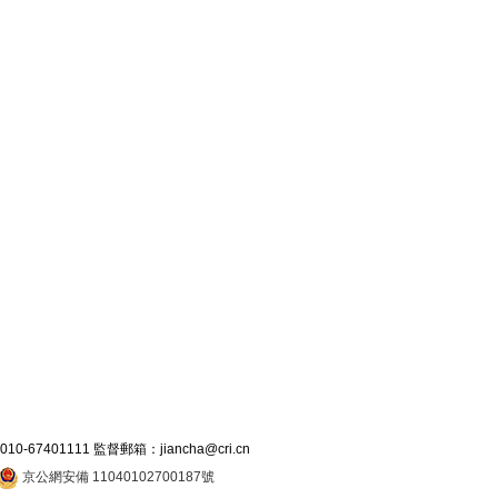
7401111 監督郵箱：jiancha@cri.cn
京公網安備 11040102700187號