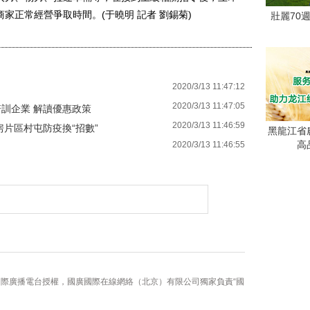
家正常經營爭取時間。(于曉明 記者 劉錫菊)
壯麗70
2020/3/13 11:47:12
2020/3/13 11:47:05
訓企業 解讀優惠政策
2020/3/13 11:46:59
片區村屯防疫換“招數”
黑龍江省
高
2020/3/13 11:46:55
國際廣播電台授權，國廣國際在線網絡（北京）有限公司獨家負責“國