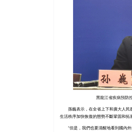
黑龍江省疾病預防控
孫巍表示，在全省上下和廣大人民群
生活秩序加快恢復的態勢不斷鞏固和拓
“但是，我們也要清醒地看到國內外