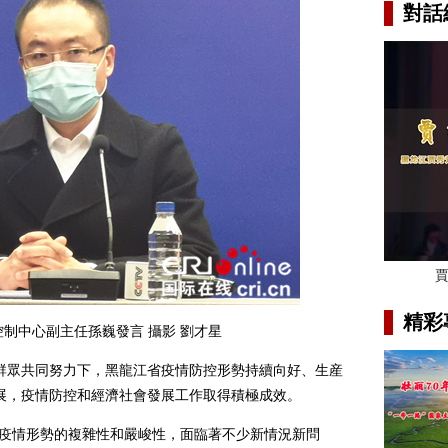
對話
精彩
制中心副主任孫巍發言 攝影 劉才星
眾共同努力下，黑龍江省疫情防控形勢持續向好、生産
展，疫情防控和經濟社會發展工作取得積極成效。
疫情形勢的複雜性和嚴峻性，面臨著不少新情況新問