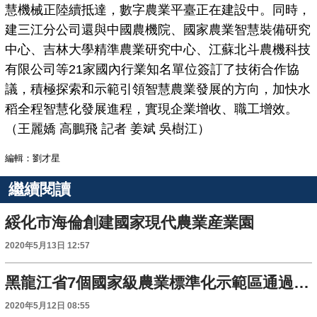
慧機械正陸續抵達，數字農業平臺正在建設中。同時，
建三江分公司還與中國農機院、國家農業智慧裝備研究
中心、吉林大學精準農業研究中心、江蘇北斗農機科技
有限公司等21家國內行業知名單位簽訂了技術合作協
議，積極探索和示範引領智慧農業發展的方向，加快水
稻全程智慧化發展進程，實現企業增收、職工增效。
（王麗嬌 高鵬飛 記者 姜斌 吳樹江）
編輯：劉才星
繼續閱讀
綏化市海倫創建國家現代農業産業園
2020年5月13日 12:57
黑龍江省7個國家級農業標準化示範區通過驗收
2020年5月12日 08:55