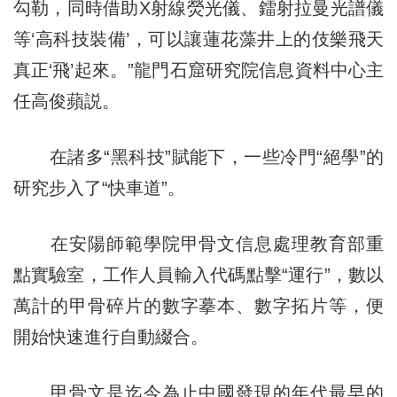
勾勒，同時借助X射線熒光儀、鐳射拉曼光譜儀
等‘高科技裝備’，可以讓蓮花藻井上的伎樂飛天
真正‘飛’起來。”龍門石窟研究院信息資料中心主
任高俊蘋説。
在諸多“黑科技”賦能下，一些冷門“絕學”的
研究步入了“快車道”。
在安陽師範學院甲骨文信息處理教育部重
點實驗室，工作人員輸入代碼點擊“運行”，數以
萬計的甲骨碎片的數字摹本、數字拓片等，便
開始快速進行自動綴合。
甲骨文是迄今為止中國發現的年代最早的