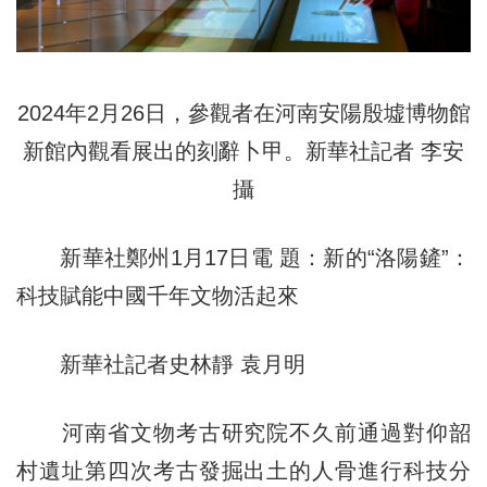
2024年2月26日，參觀者在河南安陽殷墟博物館
新館內觀看展出的刻辭卜甲。新華社記者 李安
攝
新華社鄭州1月17日電 題：新的“洛陽鏟”：
科技賦能中國千年文物活起來
新華社記者史林靜 袁月明
河南省文物考古研究院不久前通過對仰韶
村遺址第四次考古發掘出土的人骨進行科技分