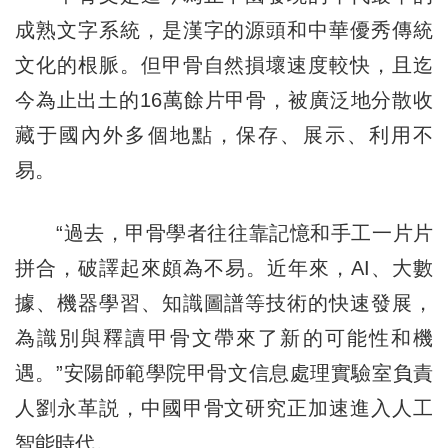
成熟文字系統，是漢字的源頭和中華優秀傳統
文化的根脈。但甲骨自然損壞速度較快，且迄
今為止出土的16萬餘片甲骨，被廣泛地分散收
藏于國內外多個地點，保存、展示、利用不
易。
“過去，甲骨學者往往靠記憶和手工一片片
拼合，破譯起來頗為不易。近年來，AI、大數
據、機器學習、知識圖譜等技術的快速發展，
為識別與釋讀甲骨文帶來了新的可能性和機
遇。”安陽師範學院甲骨文信息處理實驗室負責
人劉永革説，中國甲骨文研究正加速進入人工
智能時代。