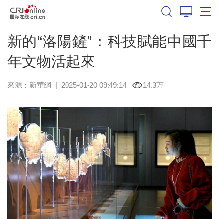
新的“洛陽鏟”：科技賦能中國千
年文物活起來
來源：
新華網
|
2025-01-20 09:49:14
14.3万