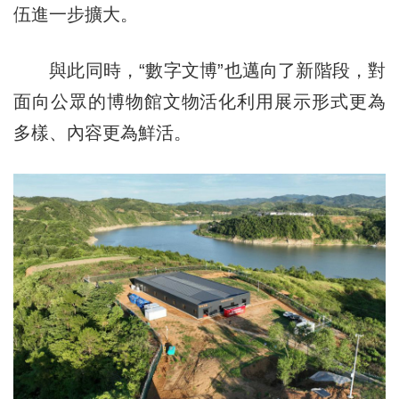
伍進一步擴大。
與此同時，“數字文博”也邁向了新階段，對
面向公眾的博物館文物活化利用展示形式更為
多樣、內容更為鮮活。