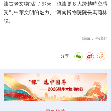
讓古老文物‘活’了起來，也讓更多人跨越時空感
受到中華文明的魅力。”河南博物院院長馬蕭林
説。
編輯：仝瑞勤
分享：