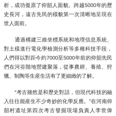
析，成功復原了仰韶人面貌。跨越5000年的歷
史長河，遠古先民的樣貌第一次清晰地呈現在
世人面前。
通過構建三維坐標系統和地理信息系統、
對土樣進行電化學檢測分析等多種科技手段，
人們得以對距今約7000至5000年前的仰韶先民
們在河谷階地營建聚落，從事農耕、養殖、狩
獵、制陶等生産生活有了更細緻的了解。
“考古雖然是和歷史對話，但現代科技的融
入往往能産生不少奇妙的化學反應。”在河南仰
韶村遺址第四次考古發掘現場負責人李世偉