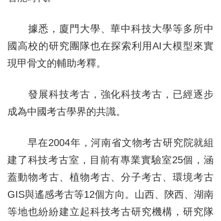
據悉，廈門大學、華中科技大學等多所中
國高校的研究團隊也在探索利用AI大模型來實
現甲骨文的輔助考釋。
發展科技考古，強化科技考古，已經逐步
成為中國考古學界的共識。
早在2004年，河南省文物考古研究院就組
建了科技考古室，目前有專業實驗室25個，涵
蓋動物考古、植物考古、分子考古、環境考古
GIS與遙感考古等12個方向。山西、陝西、湖南
等地也紛紛建立起科技考古研究機構，研究隊