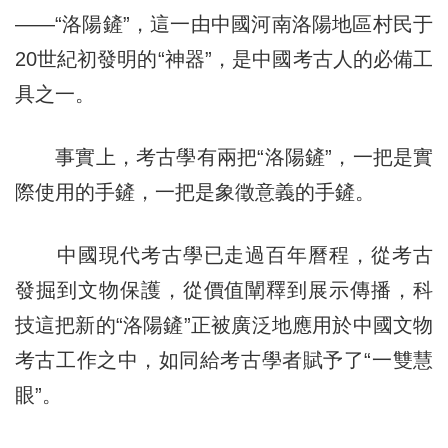
——“洛陽鏟”，這一由中國河南洛陽地區村民于
20世紀初發明的“神器”，是中國考古人的必備工
具之一。
事實上，考古學有兩把“洛陽鏟”，一把是實
際使用的手鏟，一把是象徵意義的手鏟。
中國現代考古學已走過百年曆程，從考古
發掘到文物保護，從價值闡釋到展示傳播，科
技這把新的“洛陽鏟”正被廣泛地應用於中國文物
考古工作之中，如同給考古學者賦予了“一雙慧
眼”。