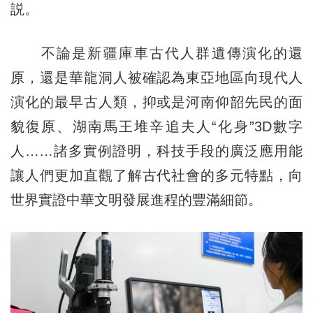
説。
不論是新疆庫車古代人群遺傳演化的還
原，還是華龍洞人被確認為東亞地區向現代人
演化的最早古人類，抑或是河南仰韶先民的面
貌復原、湖南馬王堆辛追夫人“化身”3D數字
人……諸多實例證明，科技手段的廣泛應用能
讓人們更加直觀了解古代社會的多元特點，向
世界實證中華文明發展進程的豐滿細節。