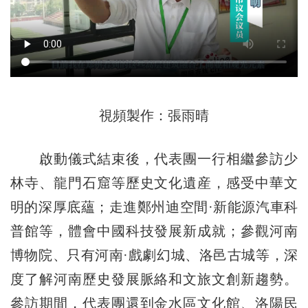
視頻製作：張雨晴
啟動儀式結束後，代表團一行相繼參訪少
林寺、龍門石窟等歷史文化遺産，感受中華文
明的深厚底蘊；走進鄭州迪空間·新能源汽車科
普館等，體會中國科技發展新成就；參觀河南
博物院、只有河南·戲劇幻城、洛邑古城等，深
度了解河南歷史發展脈絡和文旅文創新趨勢。
參訪期間，代表團還到金水區文化館、洛陽民