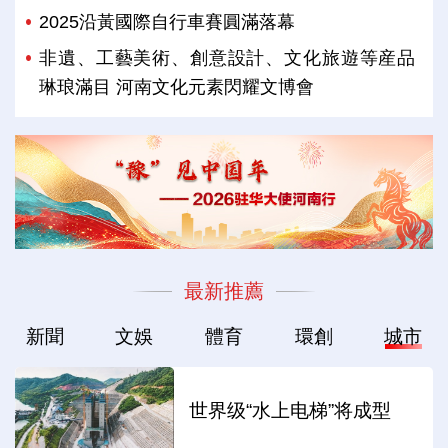
2025沿黃國際自行車賽圓滿落幕
非遺、工藝美術、創意設計、文化旅遊等産品
琳琅滿目 河南文化元素閃耀文博會
最新推薦
新聞
文娛
體育
環創
城市
世界级“水上电梯”将成型