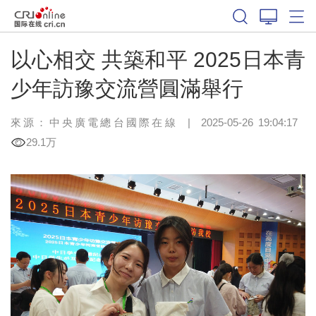
以心相交 共築和平 2025日本青
少年訪豫交流營圓滿舉行
來源：中央廣電總台國際在線
|
2025-05-26 19:04:17
29.1万