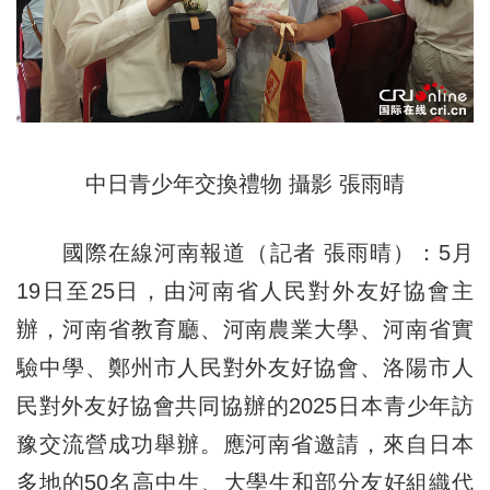
中日青少年交換禮物 攝影 張雨晴
國際在線河南報道（記者 張雨晴）：5月
19日至25日，由河南省人民對外友好協會主
辦，河南省教育廳、河南農業大學、河南省實
驗中學、鄭州市人民對外友好協會、洛陽市人
民對外友好協會共同協辦的2025日本青少年訪
豫交流營成功舉辦。應河南省邀請，來自日本
多地的50名高中生、大學生和部分友好組織代