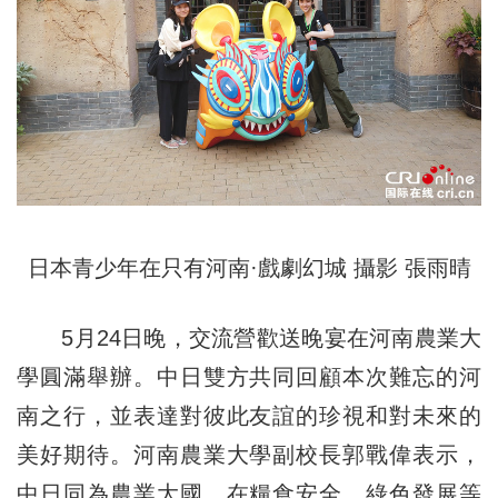
日本青少年在只有河南·戲劇幻城 攝影 張雨晴
5月24日晚，交流營歡送晚宴在河南農業大
學圓滿舉辦。中日雙方共同回顧本次難忘的河
南之行，並表達對彼此友誼的珍視和對未來的
美好期待。河南農業大學副校長郭戰偉表示，
中日同為農業大國，在糧食安全、綠色發展等