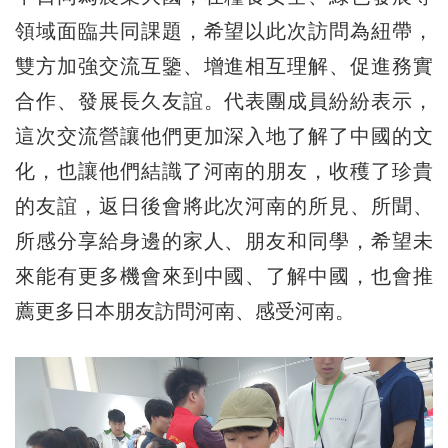
領域面臨共同課題，希望以此次訪問為紐帶，
雙方加強交流互鑒、增進相互理解、促進務實
合作、發展長久友誼。代表團成員紛紛表示，
這次交流營讓他們更加深入地了解了中國的文
化，也讓他們結識了河南的朋友，收穫了珍貴
的友誼，返日後會將此次河南的所見、所聞、
所感分享給身邊的家人、朋友和同學，希望未
來能有更多機會來到中國、了解中國，也會推
薦更多日本朋友訪問河南、感受河南。