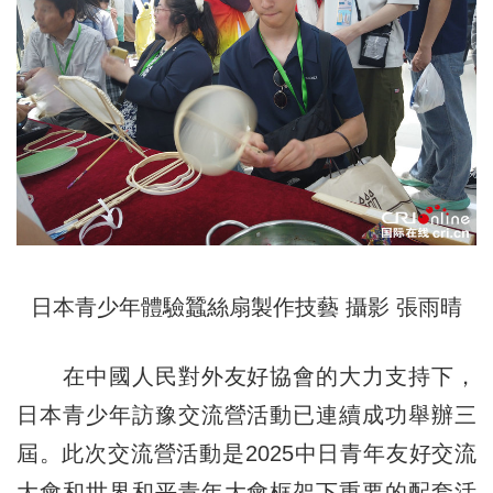
日本青少年體驗蠶絲扇製作技藝 攝影 張雨晴
在中國人民對外友好協會的大力支持下，
日本青少年訪豫交流營活動已連續成功舉辦三
屆。此次交流營活動是2025中日青年友好交流
大會和世界和平青年大會框架下重要的配套活