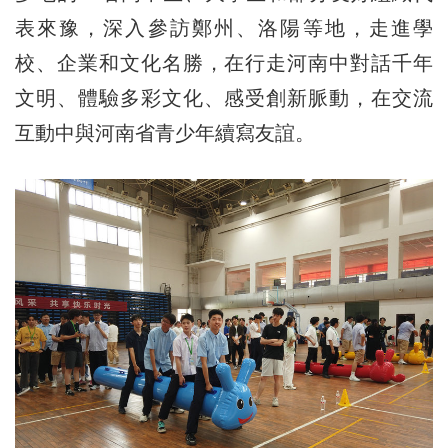
表來豫，深入參訪鄭州、洛陽等地，走進學
校、企業和文化名勝，在行走河南中對話千年
文明、體驗多彩文化、感受創新脈動，在交流
互動中與河南省青少年續寫友誼。