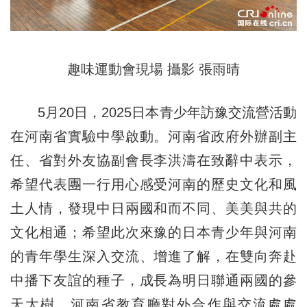
趣味運動會現場 攝影 張雨晴
5月20日，2025日本青少年訪豫交流營活動
在河南省實驗中學啟動。河南省政府外辦副主
任、省對外友協副會長李洪濤在致辭中表示，
希望代表團一行用心感受河南的歷史文化和風
土人情，發現中日兩國和而不同、美美與共的
文化相通；希望此次來豫的日本青少年與河南
的青年學生深入交流、增進了解，在雙向奔赴
中播下友誼的種子，成長為明日聯通兩國的參
天大樹。河南省教育廳對外合作與交流處處