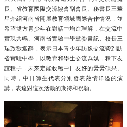
長、省教育國際交流協會副會長、秘書長王華
星介紹河南省開展教育領域國際合作情況，並
希望雙方青少年在對話中增進理解，在交流中
實現共鳴。河南省實驗中學黨委書記、校長王
瑞致歡迎辭，表示日本青少年訪豫交流營到訪
省實驗中學，以教育和學生交流為媒，種下友
誼種子，未來定能收穫中日友好的纍纍碩果。
同時，中日師生代表分別發表熱情洋溢的演
講，表達對這次活動的期待和祝願。