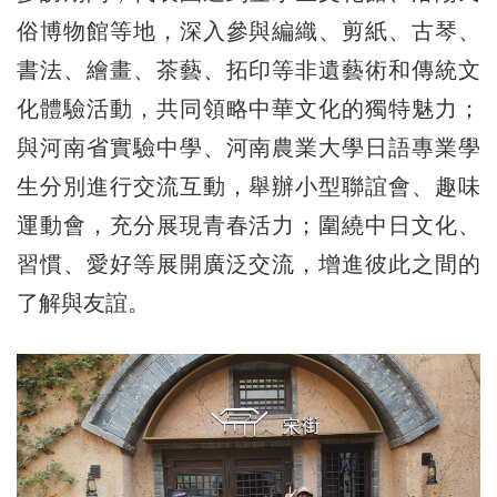
俗博物館等地，深入參與編織、剪紙、古琴、
書法、繪畫、茶藝、拓印等非遺藝術和傳統文
化體驗活動，共同領略中華文化的獨特魅力；
與河南省實驗中學、河南農業大學日語專業學
生分別進行交流互動，舉辦小型聯誼會、趣味
運動會，充分展現青春活力；圍繞中日文化、
習慣、愛好等展開廣泛交流，增進彼此之間的
了解與友誼。