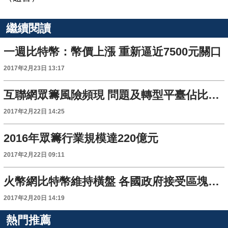
繼續閱讀
一週比特幣：幣價上漲 重新逼近7500元關口
2017年2月23日 13:17
互聯網眾籌風險頻現 問題及轉型平臺佔比達44%
2017年2月22日 14:25
2016年眾籌行業規模達220億元
2017年2月22日 09:11
火幣網比特幣維持橫盤 各國政府接受區塊鏈還需時日
2017年2月20日 14:19
熱門推薦