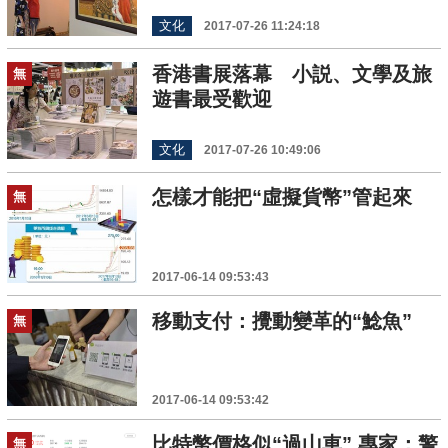
文化
2017-07-26 11:24:18
香港書展落幕 小説、文學及旅
無
遊書最受歡迎
文化
2017-07-26 10:49:06
怎樣才能把“虛擬貨幣”管起來
無
2017-06-14 09:53:43
移動支付：攪動變革的“鯰魚”
無
2017-06-14 09:53:42
比特幣價格似“過山車” 專家：警
無