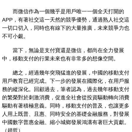
而微信作為一個幾乎是用戶唯一一個全天打開的
APP，有著社交這一天然的競爭優勢，通過熟人社交這
一切口切入，同時也有線下的大量推廣，未來競爭力也
不可小覷。
當下，無論是支付寶還是微信，都尚在全力發展
中，移動支付的行業未來也有非常多的想像空間。
總之，經過幾年突飛猛進的發展，中國的移動支付
用戶教育已經完成。下一步的發展在國際化，在用戶服
務的縱深化。回顧過去，筆者認為，過去幾年移動支付
的繁榮對於刺激消費，促進全社會從投資驅動轉向消費
驅動有著積極意義。同時，移動支付的普及，也讓更多
人用上既普、且惠、同時安全的基礎金融服務，對發展
中國數字普惠金融、縮小城鄉發展鴻溝有著巨大貢獻。
（趙哲）