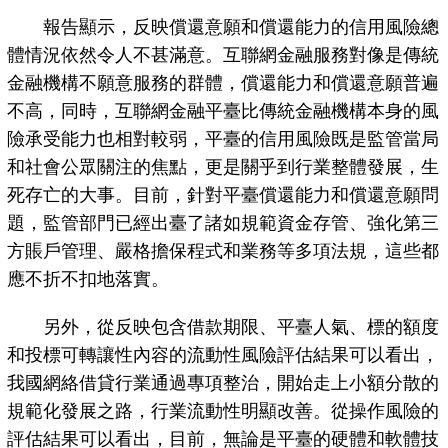
報告顯示，反映償還意願和償還能力的信用風險總
體情況依然令人不甚滿意。互聯網金融服務對像是傳統
金融機構不願意服務的群體，償還能力和償還意願普遍
不高，同時，互聯網金融平臺比傳統金融機構本身的風
險承受能力也相對較弱，平臺的信用風險既是監管當局
和社會公眾關注的焦點，更是關乎到行業整體發展，生
死存亡的大事。目前，針對平臺償還能力和償還意願問
題，監管部門已經出臺了諸如規範資金存管、強化第三
方賬戶管理、嚴格擔保程式和業務等多項法規，這些都
應不折不扣地落實。
另外，從反映包含借款期限、平臺人氣、標的額度
和投標可轉讓性內容的流動性風險評估結果可以看出，
我國網絡借貸行業通過專項整治，開始走上小額分散的
規範化發展之路，行業流動性明顯改善。從操作風險的
評估結果可以看出，目前，無論是平臺的硬體和軟體技