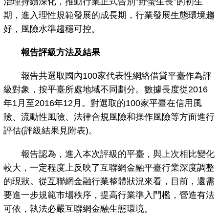
治理持續深化，推動行業正式告別“野蠻生長”的初生
期，進入理性規範發展的成長期，行業發展生態環境趨
好，風險水準趨穩可控。
報告評級方法及結果
報告共選取國內100家代表性網絡借貸平臺作為評
級對象，按平臺所處地域不同劃分。數據長度從2016
年1月至2016年12月。對選取的100家平臺在信用風
險、流動性風險、法律合規風險和操作風險等方面進行
評估(評級結果見附表)。
報告認為，進入本次評級的平臺，與上次相比變化
較大，一定程度上反映了互聯網金融平臺行業深度調整
的現狀。從互聯網金融行業整體狀況來看，目前，還需
要進一步規範市場秩序，提高行業準入門檻，營造有法
可依，執法必嚴互聯網金融生態環境。