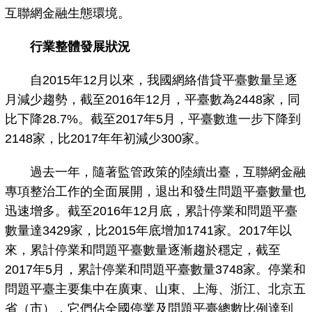
互聯網金融生態環境。
行業整體發展狀況
自2015年12月以來，我國網絡借貸平臺數量呈逐
月減少趨勢，截至2016年12月，平臺數為2448家，同
比下降28.7%。截至2017年5月，平臺數進一步下降到
2148家，比2017年年初減少300家。
過去一年，隨著監管政策的陸續出臺，互聯網金融
專項整治工作的全面展開，退出和發生問題平臺數量也
迅速增多。截至2016年12月底，累計停業和問題平臺
數量達3429家，比2015年底增加1741家。2017年以
來，累計停業和問題平臺數量逐漸趨於穩定，截至
2017年5月，累計停業和問題平臺數量3748家。停業和
問題平臺主要集中在廣東、山東、上海、浙江、北京五
省（市），它們佔全國停業及問題平臺總數比例達到