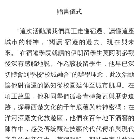
贈書儀式
“這次活動讓我們真正走進宿遷、讀懂這座
城市的精神，‘閱讀’宿遷的過去、現在與未
來。”在宿遷學院就讀的伊朗留學生莫阿明參觀
後深有感觸地説。作為該校留學生，他早已深
切體會到學校“校城融合”的辦學理念，此次活動
讓他對宿遷的認知從校園延伸至城市肌理。在
項王故里，他和同學們循著青磚黛瓦與歷史遺
跡，探尋西楚文化的千年底蘊與精神密碼；在
洋河酒廠文化旅遊區，他們在百年地下酒窖的
陳香中，感受傳統釀造技藝的代代傳承與現代