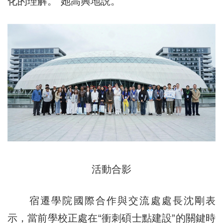
化的理解。”她高興地説。
活動合影
宿遷學院國際合作與交流處處長沈剛表
示，當前學校正處在“衝刺碩士點建設”的關鍵時