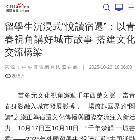
留學生沉浸式“悅讀宿遷”：以青
春視角講好城市故事 搭建文化
交流橋梁
來源：中央廣電總台國際在線
|
2025-10-20 16:06:00
20.5万
當多元文化視角邂逅千年西楚文脈，當青
春身影融入城市發展脈搏，一場跨越國界的“閱
讀”之旅正為宿遷文化傳播與國際交流注入新活
力。10月17日至10月18日，“千年楚韻 一城書
香”——2025年外國留學生“悅讀江蘇”主題活動