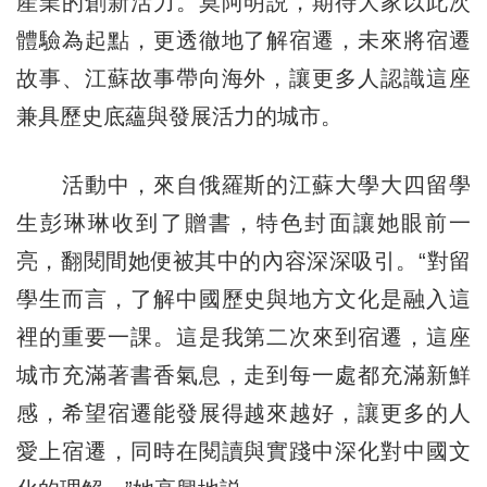
産業的創新活力。莫阿明説，期待大家以此次
體驗為起點，更透徹地了解宿遷，未來將宿遷
故事、江蘇故事帶向海外，讓更多人認識這座
兼具歷史底蘊與發展活力的城市。
活動中，來自俄羅斯的江蘇大學大四留學
生彭琳琳收到了贈書，特色封面讓她眼前一
亮，翻閱間她便被其中的內容深深吸引。“對留
學生而言，了解中國歷史與地方文化是融入這
裡的重要一課。這是我第二次來到宿遷，這座
城市充滿著書香氣息，走到每一處都充滿新鮮
感，希望宿遷能發展得越來越好，讓更多的人
愛上宿遷，同時在閱讀與實踐中深化對中國文