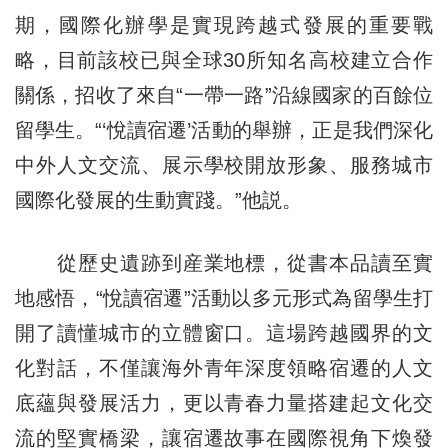
期，國際化辦學是實現跨越式發展的重要戰
略，目前該校已與全球30所知名高校建立合作
關係，招收了來自“一帶一路”沿線國家的百餘位
留學生。“‘悅讀宿遷’活動的舉辦，正是我們深化
中外人文交流、展示學校開放形象、服務城市
國際化發展的生動實踐。”他説。
從歷史遺跡到産業地標，從書本品讀至實
地感悟，“悅讀宿遷”活動以多元形式為留學生打
開了讀懂城市的立體窗口。這場跨越國界的文
化對話，不僅讓海外青年深度領略宿遷的人文
底蘊與發展活力，更以青春力量搭建起文化交
流的堅實橋梁，讓宿遷故事在國際視角下煥發