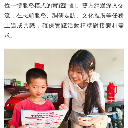
位一體服務模式的實踐計劃。雙方經過深入交
流，在志願服務、調研走訪、文化推廣等任務
上達成共識，確保實踐活動精準對接鄉村需
求。