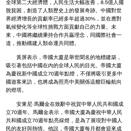
全球第二大經濟體，人民生活大幅改善，8.5億人擺
脫貧困，創造了人類歷史上的發展奇跡。中國對世
界經濟增長的貢獻率已經多年超過30%，並在應對
氣候變化等全球性挑戰方面貢獻自己的力量。未
來，中國將繼續秉持合作共贏理念，同國際社會一
道，推動構建人類命運共同體。
黃屏表示，帝國大廈是舉世聞名的地標建築，
吸引著包括中國在內的全球人民的目光。帝國大廈
為慶祝新中國成立70週年點燈，不僅將吸引更多中
國遊客來訪，也將成為照亮中美關係這艘巨輪航向
的燈塔。
安東尼·馬爾金在致辭中祝賀中華人民共和國成
立70週年。馬爾金表示，帝國大廈為慶祝中華人民
共和國成立70週年點亮綵燈，是為了展現對中國人
民的友好與熱情。他説，帝國大廈每月都會迎來成