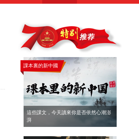
課本裏的新中國
這些課文，今天讀來你是否依然心潮澎
湃