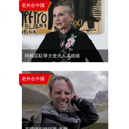
老外在中國
阿根廷駐華大使夫人馮維維
老外在中國