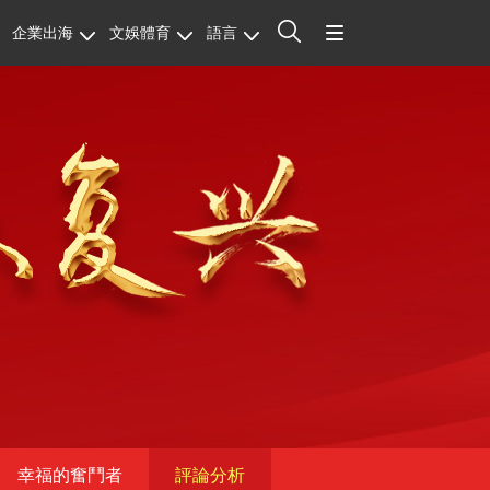
企業出海
文娛體育
語言
站內搜索
幸福的奮鬥者
評論分析