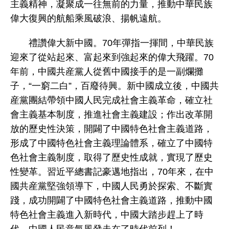
主義精神，凝聚成一往無前的力量，推動中華民族
偉大復興的航船乘風破浪、揚帆遠航。
禮讚偉大新中國。70年彈指一揮間，中華民族
迎來了從站起來、富起來到強起來的偉大飛躍。70
年前，中國共産黨人從舊中國接手的是一副爛攤
子，“一窮二白”，百廢待興。新中國成立後，中國共
産黨團結帶領中國人民完成社會主義革命，確立社
會主義基本制度，推進社會主義建設；作出改革開
放的歷史性決策，開闢了中國特色社會主義道路，
形成了中國特色社會主義理論體系，確立了中國特
色社會主義制度，取得了歷史性成就，實現了歷史
性變革。習近平總書記豪邁地指出，70年來，在中
國共産黨堅強領導下，中國人民勇於探索、不斷實
踐，成功開闢了中國特色社會主義道路，推動中國
特色社會主義進入新時代，中國大踏步趕上了時
代，中國人民意氣風發走在了時代前列！