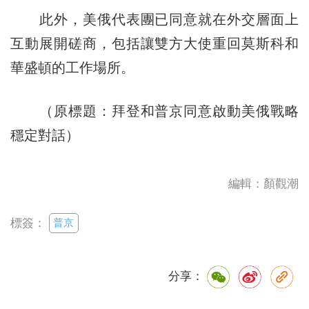
此外，美俄代表團已同意就在外交層面上
互動展開磋商，包括讓雙方大使重回莫斯科和
華盛頓的工作場所。
（原標題：拜登和普京同意啟動美俄戰略
穩定對話）
編輯：顏觀潮
普京
標簽：
分享：