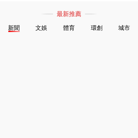
最新推薦
新聞
文娛
體育
環創
城市