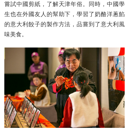
嘗試中國剪紙，了解天津年俗。同時，中國學
生也在外國友人的幫助下，學習了奶酪洋蔥餡
的意大利餃子的製作方法，品嘗到了意大利風
味美食。