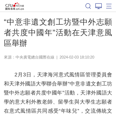
“中意非遺文創工坊暨中外志願
者共度中國年”活動在天津意風
區舉辦
來源：中央廣電總台國際在線
|
2024-02-03 18:10:20
2月3日，天津海河意式風情區管理委員會
和天津外國語大學聯合舉辦“中意非遺文創工坊
暨中外志願者共度中國年”活動，天津外國語大
學的意大利外教老師、留學生與大學生志願者
在意式風情區共同感受“年味兒”，交流傳統文