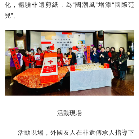
化，體驗非遺剪紙，為“國潮風”增添“國際范
兒”。
活動現場
活動現場，外國友人在非遺傳承人指導下