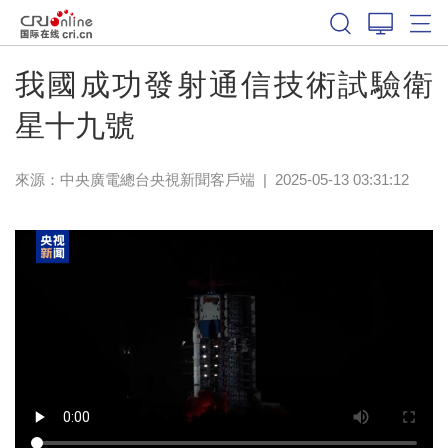
我國成功發射通信技術試驗衛
星十九號
來源：
中央廣電總台央視新聞客戶端
|
2025-05-13 03:31:12