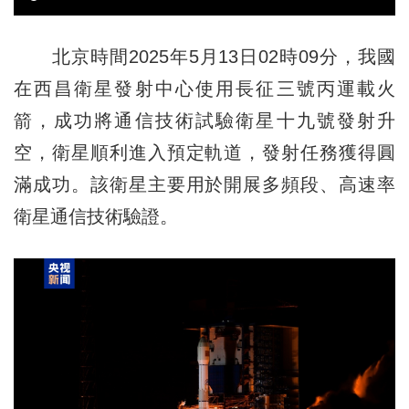
北京時間2025年5月13日02時09分，我國
在西昌衛星發射中心使用長征三號丙運載火
箭，成功將通信技術試驗衛星十九號發射升
空，衛星順利進入預定軌道，發射任務獲得圓
滿成功。該衛星主要用於開展多頻段、高速率
衛星通信技術驗證。