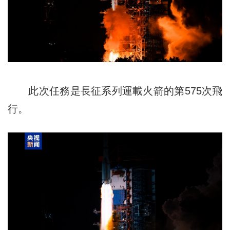
此次任務是長征系列運載火箭的第575次飛
行。