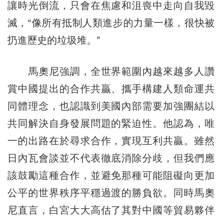
讓時光倒流，只會在焦慮和沮喪中走向自我毀
滅，“像所有抵制人類進步的力量一樣，很快被
扔進歷史的垃圾堆。”
馬奧尼強調，全世界範圍內越來越多人讚
賞中國提出的合作共贏、攜手構建人類命運共
同體理念，也認識到美國內部需要加強團結以
共同解決自身發展問題的緊迫性。他認為，唯
一的出路在於尋求合作，實現互利共贏。雖然
日內瓦會談並不代表徹底消除分歧，但我們應
該鼓勵這種合作，並避免那種可能阻礙向更加
公平的世界秩序平穩過渡的勝負欲。同時馬奧
尼直言，白宮大大高估了其對中國等貿易夥伴