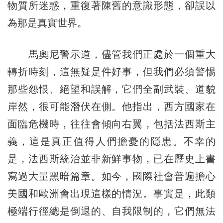
物質所迷惑，重復著陳舊的意識形態，卻誤以
為那是真實世界。
馬奧尼警示道，儘管我們正處於一個重大
轉折時刻，這無疑是件好事，但我們必須警惕
那些怨恨、絕望和誤解，它們全副武裝、道貌
岸然，很可能潛伏在側。他指出，西方國家在
面臨危機時，往往會傾向右翼，包括法西斯主
義，這是真正值得人們擔憂的隱患。不幸的
是，法西斯統治並非新鮮事物，已在歷史上書
寫過大量黑暗篇章。如今，國際社會普遍擔心
美國和歐洲會出現這樣的情況。事實是，此類
極端行徑總是倒退的、自我限制的，它們無法