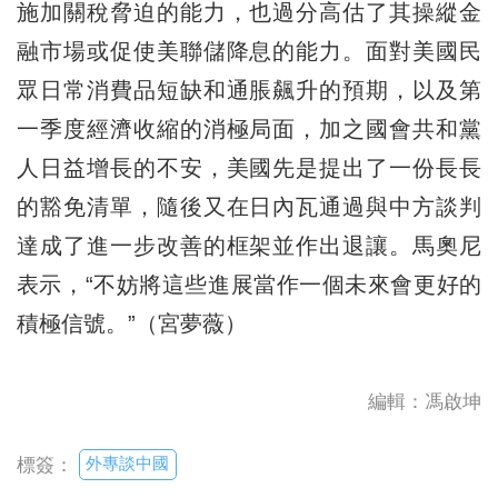
施加關稅脅迫的能力，也過分高估了其操縱金
融市場或促使美聯儲降息的能力。面對美國民
眾日常消費品短缺和通脹飆升的預期，以及第
一季度經濟收縮的消極局面，加之國會共和黨
人日益增長的不安，美國先是提出了一份長長
的豁免清單，隨後又在日內瓦通過與中方談判
達成了進一步改善的框架並作出退讓。馬奧尼
表示，“不妨將這些進展當作一個未來會更好的
積極信號。”（宮夢薇）
編輯：馮啟坤
外專談中國
標簽：