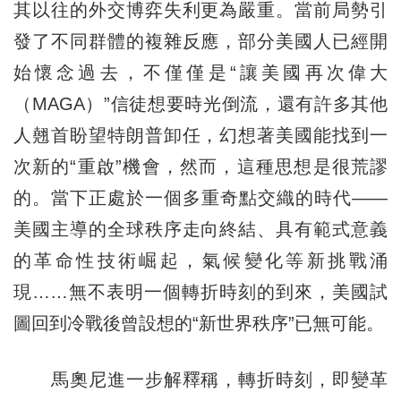
其以往的外交博弈失利更為嚴重。當前局勢引
發了不同群體的複雜反應，部分美國人已經開
始懷念過去，不僅僅是“讓美國再次偉大
（MAGA）”信徒想要時光倒流，還有許多其他
人翹首盼望特朗普卸任，幻想著美國能找到一
次新的“重啟”機會，然而，這種思想是很荒謬
的。當下正處於一個多重奇點交織的時代——
美國主導的全球秩序走向終結、具有範式意義
的革命性技術崛起，氣候變化等新挑戰涌
現……無不表明一個轉折時刻的到來，美國試
圖回到冷戰後曾設想的“新世界秩序”已無可能。
馬奧尼進一步解釋稱，轉折時刻，即變革