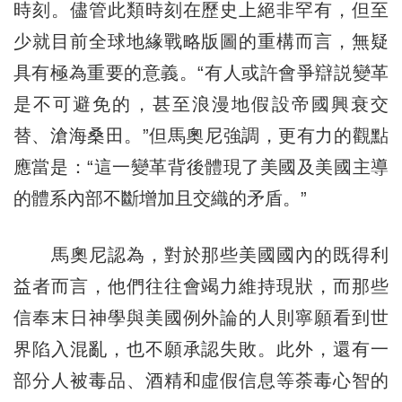
時刻。儘管此類時刻在歷史上絕非罕有，但至
少就目前全球地緣戰略版圖的重構而言，無疑
具有極為重要的意義。“有人或許會爭辯説變革
是不可避免的，甚至浪漫地假設帝國興衰交
替、滄海桑田。”但馬奧尼強調，更有力的觀點
應當是：“這一變革背後體現了美國及美國主導
的體系內部不斷增加且交織的矛盾。”
馬奧尼認為，對於那些美國國內的既得利
益者而言，他們往往會竭力維持現狀，而那些
信奉末日神學與美國例外論的人則寧願看到世
界陷入混亂，也不願承認失敗。此外，還有一
部分人被毒品、酒精和虛假信息等荼毒心智的