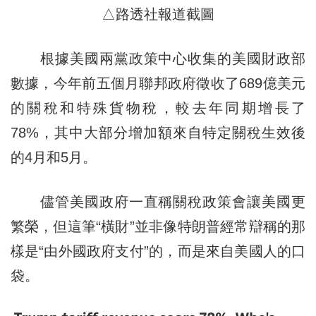
△路透社報道截圖
根據美國兩黨政策中心收集的美國財政部
數據，今年前五個月聯邦政府徵收了689億美元
的關稅和特殊貨物稅，較去年同期增長了
78%，其中大部分增加額來自特定關稅生效後
的4月和5月。
儘管美國政府一直稱關稅政策會讓美國更
繁榮，但這筆“橫財”並非像特朗普經常辯稱的那
樣是“由外國政府支付”的，而是來自美國人的口
袋。