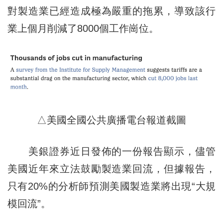
對製造業已經造成極為嚴重的拖累，導致該行
業上個月削減了8000個工作崗位。
△美國全國公共廣播電台報道截圖
美銀證券近日發佈的一份報告顯示，儘管
美國近年來立法鼓勵製造業回流，但據報告，
只有20%的分析師預測美國製造業將出現“大規
模回流”。