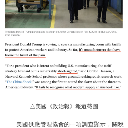
△美國《政治報》報道截圖
美國供應管理協會的一項調查顯示，關稅