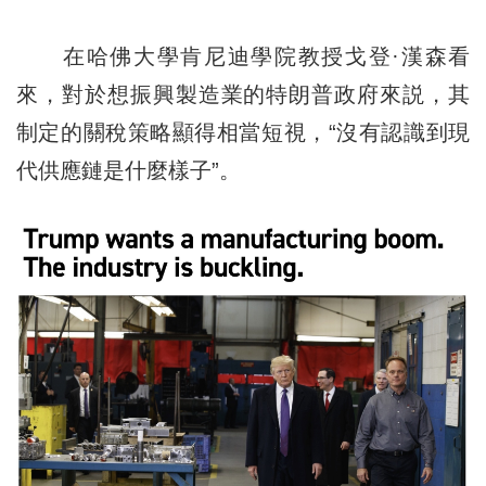
在哈佛大學肯尼迪學院教授戈登·漢森看
來，對於想振興製造業的特朗普政府來説，其
制定的關稅策略顯得相當短視，“沒有認識到現
代供應鏈是什麼樣子”。