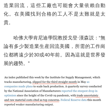
造業回流，這些工廠也可能會大量依賴自動
化。在美國找到合格的工人不是太難就是太
貴。
哈佛大學肯尼迪學院教授戈登·漢森説：“無
論有多少製造業生産回流美國，所需的工作崗
位都將遠少於30或40年前。因為這就是世界發
展的趨勢。”