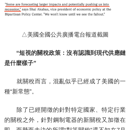
△美國全國公共廣播電台報道截圖
“短視的關稅政策：沒有認識到現代供應鏈
是什麼樣子”
就關稅而言，混亂似乎已經成了美國的一
種“新常態”。
除了已經開徵的針對特定國家、特定行業
的關稅之外，針對鋼制電器的新關稅又加徵在