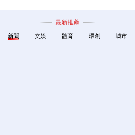
最新推薦
新聞
文娛
體育
環創
城市