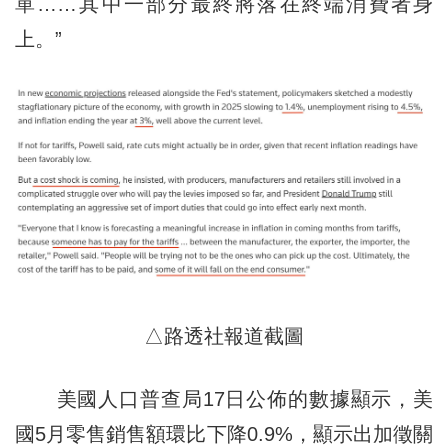
單……其中一部分最終將落在終端消費者身
上。”
△路透社報道截圖
美國人口普查局17日公佈的數據顯示，美
國5月零售銷售額環比下降0.9%，顯示出加徵關