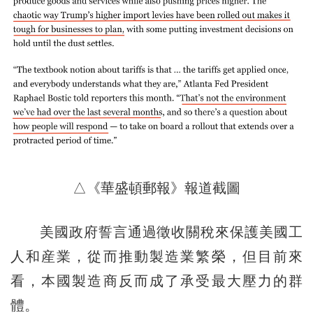
△《華盛頓郵報》報道截圖
美國政府誓言通過徵收關稅來保護美國工
人和産業，從而推動製造業繁榮，但目前來
看，本國製造商反而成了承受最大壓力的群
體。