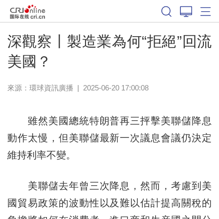
深觀察丨製造業為何“拒絕”回流
美國？
來源：
環球資訊廣播
|
2025-06-20 17:00:08
雖然美國總統特朗普再三抨擊美聯儲降息
動作太慢，但美聯儲最新一次議息會議仍決定
維持利率不變。
美聯儲去年曾三次降息，然而，考慮到美
國貿易政策的波動性以及難以估計提高關稅的