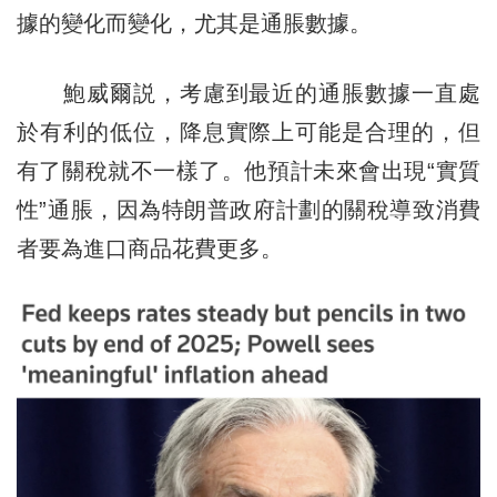
據的變化而變化，尤其是通脹數據。
鮑威爾説，考慮到最近的通脹數據一直處
於有利的低位，降息實際上可能是合理的，但
有了關稅就不一樣了。他預計未來會出現“實質
性”通脹，因為特朗普政府計劃的關稅導致消費
者要為進口商品花費更多。