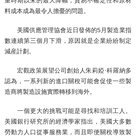
重時期以來的最大降幅，貿易不確定性和原材
料成本成為最令人擔憂的問題。
美國供應管理協會近日發佈的5月製造業指
數連續第三個月下滑，原因就是企業紛紛制定
減産計劃。
宏觀政策展望公司創始人朱莉婭·科羅納多
認為，一系列新的進口關稅可能會促使一些製
造商將製造設施實際轉移到海外。
一個更大的挑戰可能是尋找和培訓工人。
美國銀行研究所的經濟學家指出，美國大多數
勞動力人口從事服務業，而且即便關稅導致製