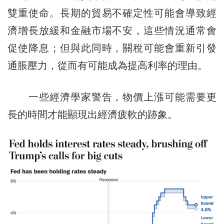
雙重使命。長期的貿易不確定性可能會導致經
濟增長放緩和金融市場不安，這些情況通常會
促使降息；但與此同時，關稅可能會重新引發
通脹壓力，從而有可能成為提高利率的理由。
一些經濟學家警告，物價上漲可能需要更
長的時間才能顯現出經濟疲軟的跡象。