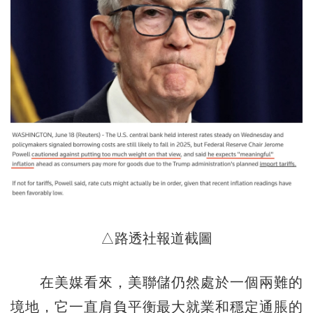
△路透社報道截圖
在美媒看來，美聯儲仍然處於一個兩難的
境地，它一直肩負平衡最大就業和穩定通脹的