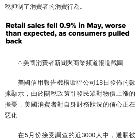
稅抑制了消費者的消費行為。
△美國消費者新聞與商業頻道報道截圖
美國信用報告機構環聯公司18日發佈的數
據顯示，由於關稅政策引發民眾對物價上漲的
擔憂，美國消費者對自身財務狀況的信心正在
惡化。
在5月份接受調查的近3000人中，通脹被