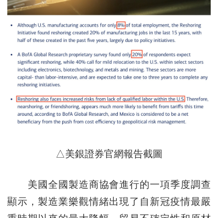
△美銀證券官網報告截圖
美國全國製造商協會進行的一項季度調查
顯示，製造業樂觀情緒出現了自新冠疫情最嚴