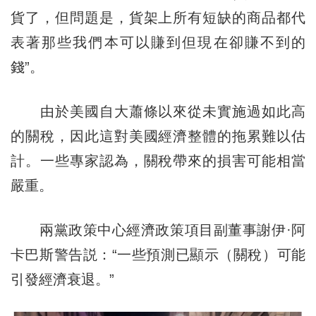
貨了，但問題是，貨架上所有短缺的商品都代
表著那些我們本可以賺到但現在卻賺不到的
錢”。
由於美國自大蕭條以來從未實施過如此高
的關稅，因此這對美國經濟整體的拖累難以估
計。一些專家認為，關稅帶來的損害可能相當
嚴重。
兩黨政策中心經濟政策項目副董事謝伊·阿
卡巴斯警告説：“一些預測已顯示（關稅）可能
引發經濟衰退。”