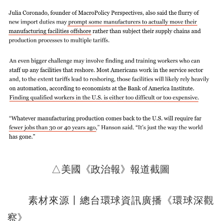
△美國《政治報》報道截圖
素材來源丨總台環球資訊廣播《環球深觀
察》