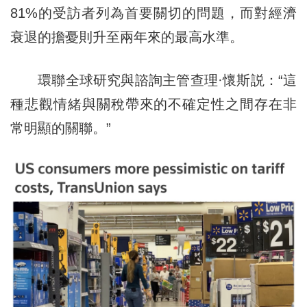
81%的受訪者列為首要關切的問題，而對經濟
衰退的擔憂則升至兩年來的最高水準。
環聯全球研究與諮詢主管查理·懷斯説：“這
種悲觀情緒與關稅帶來的不確定性之間存在非
常明顯的關聯。”