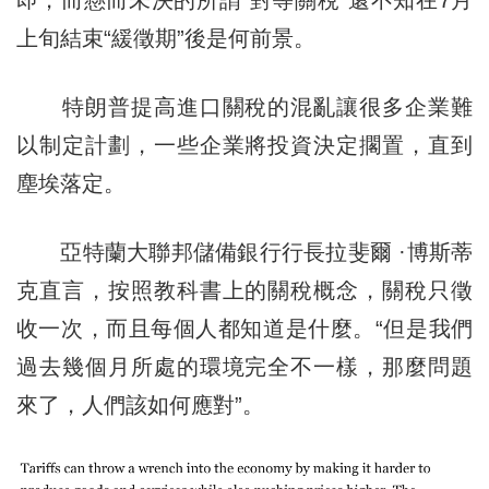
即，而懸而未決的所謂“對等關稅”還不知在7月
上旬結束“緩徵期”後是何前景。
特朗普提高進口關稅的混亂讓很多企業難
以制定計劃，一些企業將投資決定擱置，直到
塵埃落定。
亞特蘭大聯邦儲備銀行行長拉斐爾 ·博斯蒂
克直言，按照教科書上的關稅概念，關稅只徵
收一次，而且每個人都知道是什麼。“但是我們
過去幾個月所處的環境完全不一樣，那麼問題
來了，人們該如何應對”。