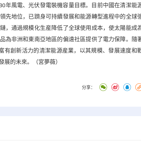
2030年風電、光伏發電裝機容量目標。目前中國在清潔能
領先地位，已躋身可持續發展和能源轉型進程中的全球
鏈，通過規模化生産降低了全球使用成本，使太陽能成
品為非洲和東南亞地區的偏遠社區提供了電力保障。隨
國富有創新活力的清潔能源産業，以其規模、發展速度和
發展的未來。（宮夢薇）
分享：