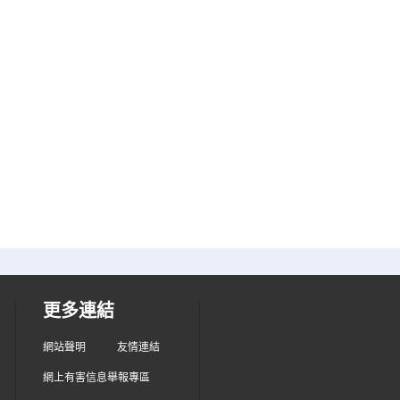
更多連結
網站聲明
友情連結
網上有害信息舉報專區