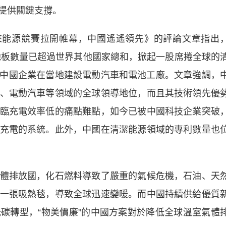
提供關鍵支撐。
未來能源競賽拉開帷幕，中國遙遙領先》的評論文章指出
電池板數量已超過世界其他國家總和，掀起一股席捲全球的
中國企業在當地建設電動汽車和電池工廠。文章強調，
、電動汽車等領域的全球領導地位，而且其技術領先優
臨充電效率低的痛點難點，如今已被中國科技企業突破
充電的系統。此外，中國在清潔能源領域的專利數量也
排放國，化石燃料導致了嚴重的氣候危機，石油、天
一張吸熱毯，導致全球迅速變暖。而中國持續供給優質
碳轉型，“物美價廉”的中國方案對於降低全球溫室氣體