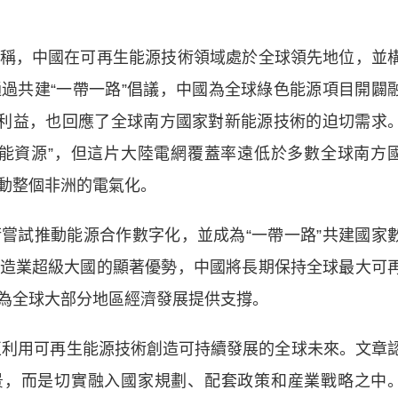
稱，中國在可再生能源技術領域處於全球領先地位，並
過共建“
一帶一路
”倡議，中國為全球綠色能源項目開闢
國利益，也回應了全球南方國家對新能源技術的迫切需求
陽能資源”，但這片大陸電網覆蓋率遠低於多數全球南方
動整個非洲的電氣化。
試推動能源合作數字化，並成為“一帶一路”共建國家
造業超級大國的顯著優勢，中國將長期保持全球最大可
為全球大部分地區經濟發展提供支撐。
正利用可再生能源技術創造可持續發展的全球未來。文章
景，而是切實融入國家規劃、配套政策和産業戰略之中