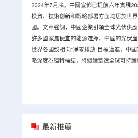
2024年7月底，中國宣佈已提前六年實現
投資、技術創新和戰略部署方面均居於世界
國。文章強調，中國企業引領全球光伏供應
許多國家最便宜的能源選擇，中國的光伏産
世界各國競相向“凈零排放”目標邁進，中
略深度為獨特標誌，將繼續塑造全球可持續
最新推薦