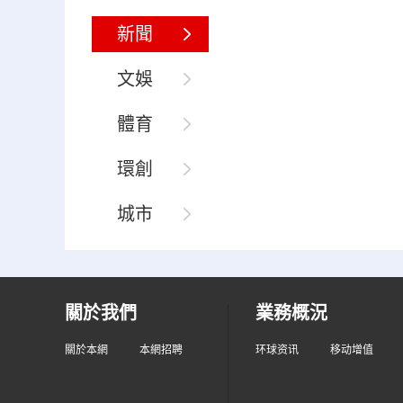
新聞
文娛
體育
環創
城市
關於我們
業務概況
關於本網
本網招聘
环球资讯
移动增值