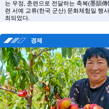
는 우정, 춘련으로 전달하는 축복(墨韻傳情
련 서예 교류(한국 군산) 문화체험일 행
최되었다.
경제