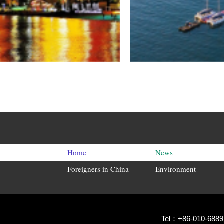
Home
News
Foreigners in China
Environment
Tel：+86-010-6889