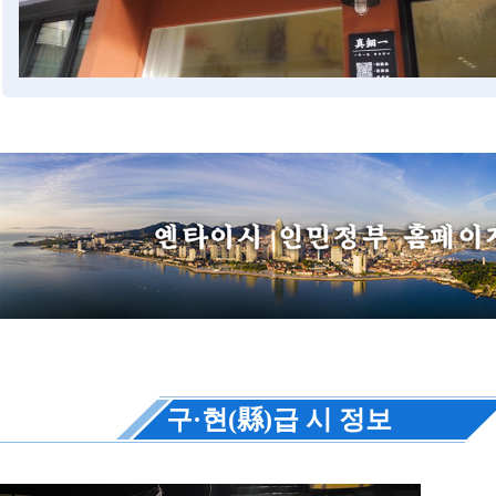
구·현(縣)급 시 정보