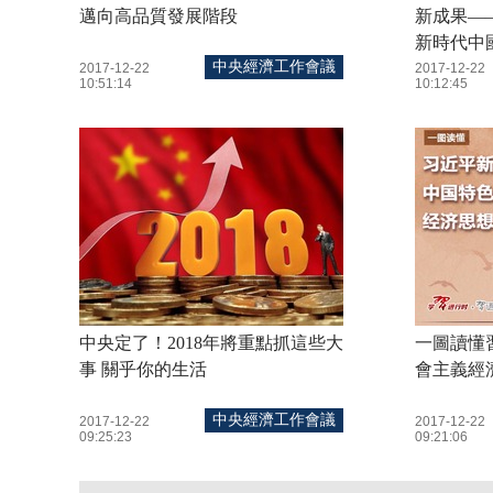
邁向高品質發展階段
新成果—
新時代中
中央經濟工作會議
2017-12-22
2017-12-22
10:51:14
10:12:45
中央定了！2018年將重點抓這些大
一圖讀懂
事 關乎你的生活
會主義經
中央經濟工作會議
2017-12-22
2017-12-22
09:25:23
09:21:06