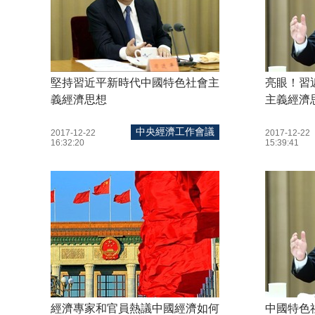
堅持習近平新時代中國特色社會主
亮眼！習
義經濟思想
主義經濟
中央經濟工作會議
2017-12-22
2017-12-22
16:32:20
15:39:41
經濟專家和官員熱議中國經濟如何
中國特色