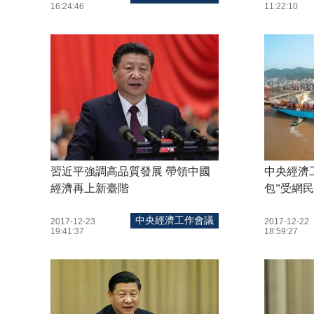
16:24:46
11:22:10
習近平強調高品質發展 帶領中國
中央經濟
經濟再上新臺階
包”受網
中央經濟工作會議
2017-12-23
2017-12-22
19:41:37
18:59:27