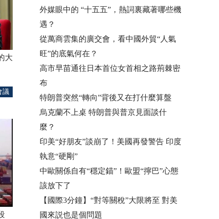
外媒眼中的 “十五五”，熱詞裏藏著哪些機
遇？
從萬商雲集的廣交會，看中國外貿“人氣
旺”的底氣何在？
的大
高市早苗通往日本首位女首相之路荊棘密
布
會議
特朗普突然“轉向”背後又在打什麼算盤
烏克蘭不上桌 特朗普與普京見面談什
麼？
印美“好朋友”談崩了！美國再發警告 印度
執意“硬剛”
中歐關係自有“穩定錨”！歐盟“擰巴”心態
該放下了
【國際3分鐘】“對等關稅”大限將至 對美
段
國來説也是個問題