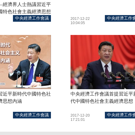
—經濟界人士熱議習近平
國特色社會主義經濟思想
中央經濟工作會議
中央經濟工作
2017-12-22
10:04:05
習近平新時代中國特色社
中央經濟工作會議首提習近平
濟思想內涵
代中國特色社會主義經濟思想
中央經濟工作會議
中央經濟工作
2017-12-20
17:21:01